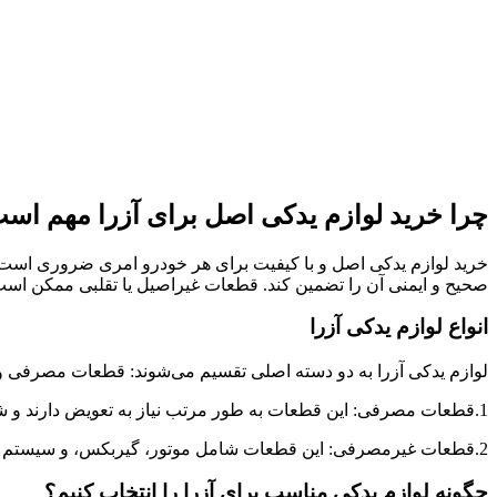
چرا خرید لوازم یدکی اصل برای آزرا مهم اس
خرید لوازم یدکی اصل و با کیفیت برای هر خودرو امری ضروری است، ب
صحیح و ایمنی آن را تضمین کند. قطعات غیراصیل یا تقلبی ممکن اس
انواع لوازم یدکی آزرا
لوازم یدکی آزرا به دو دسته اصلی تقسیم می‌شوند: قطعات مصرفی
1.قطعات مصرفی: این قطعات به طور مرتب نیاز به تعویض دارند و شامل لنت ترمز، فیلتر روغن، فیلتر هوا، و شمع‌ها می‌شوند. این قطعات باید به صورت دوره‌ای تعویض شوند تا عملکرد خودرو حفظ شود.
2.قطعات غیرمصرفی: این قطعات شامل موتور، گیربکس، و سیستم تعلیق می‌شوند که اگرچه کمتر نیاز به تعویض دارند، اما در صورت خرابی باید به سرعت جایگزین شوند.
چگونه لوازم یدکی مناسب برای آزرا را انتخاب کنیم؟