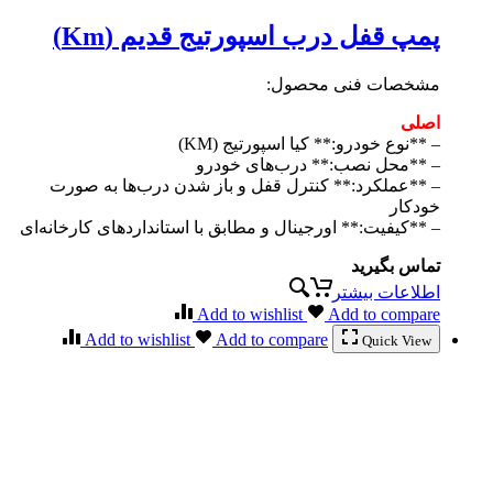
پمپ قفل درب اسپورتیج قدیم (Km)
مشخصات فنی محصول:
اصلی
– **نوع خودرو:** کیا اسپورتیج (KM)
– **محل نصب:** درب‌های خودرو
– **عملکرد:** کنترل قفل و باز شدن درب‌ها به صورت
خودکار
– **کیفیت:** اورجینال و مطابق با استانداردهای کارخانه‌ای
تماس بگیرید
اطلاعات بیشتر
Add to wishlist
Add to compare
Add to wishlist
Add to compare
Quick View