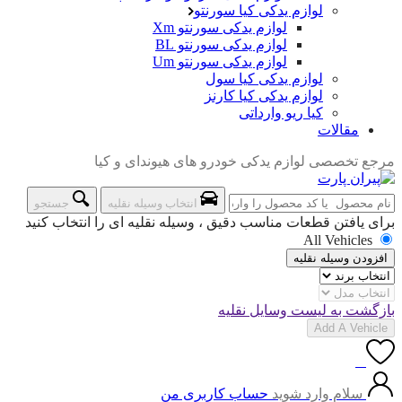
لوازم یدکی کیا سورنتو
لوازم یدکی سورنتو Xm
لوازم یدکی سورنتو BL
لوازم یدکی سورنتو Um
لوازم یدکی کیا سول
لوازم یدکی کیا کارنز
کیا ریو وارداتی
مقالات
مرجع تخصصی لوازم یدکی خودرو های هیوندای و کیا
انتخاب وسیله نقلیه
جستجو
برای یافتن قطعات مناسب دقیق ، وسیله نقلیه ای را انتخاب کنید
All Vehicles
افزودن وسیله نقلیه
بازگشت به لیست وسایل نقلیه
Add A Vehicle
0
سلام وارد شوید
حساب کاربری من