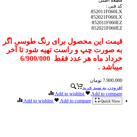
قطعه اصلی
کد فنی :
852011F060LX
852021F060LX
852011F060EZ
852021F060EZ
قیمت این محصول برای رنگ طوسی اگر
به صورت چپ و راست تهیه شود تا آخر
خرداد ماه هر عدد فقط
6/900/000
میباشد .
7.900.000
تومان
افزودن به سبد خرید
Add to wishlist
Add to compare
Add to wishlist
Add to compare
Quick View