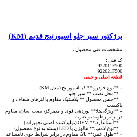
پرژکتور سپر جلو اسپورتیج قدیم (KM)
مشخصات فنی محصول :
کد فنی :
922011F500
922021F500
قطعه اصلی و چینی
– **نوع خودرو:** کیا اسپورتیج (مدل KM)
– **محل نصب:** سپر جلو
– **جنس محصول:** پلاستیک مقاوم با لنزهای شفاف و
باکیفیت
– **ویژگی‌ها:** نوردهی قوی و متمرکز، نصب آسان، مقاوم
در برابر رطوبت و ضربه
– **استاندارد:** OEM (تولیدکننده اصلی تجهیزات)
– **نوع لامپ:** هالوژن یا LED (بسته به نوع محصول)
– **طول عمر:** بالا، مقاوم در برابر شرایط جوی نامساعد