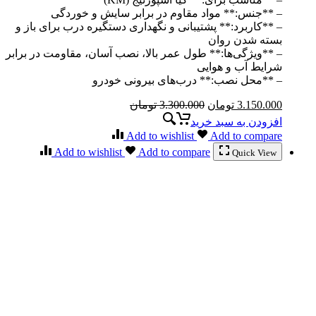
– **جنس:** مواد مقاوم در برابر سایش و خوردگی
– **کاربرد:** پشتیبانی و نگهداری دستگیره درب برای باز و
بسته شدن روان
– **ویژگی‌ها:** طول عمر بالا، نصب آسان، مقاومت در برابر
شرایط آب و هوایی
– **محل نصب:** درب‌های بیرونی خودرو
3.150.000
تومان
3.300.000
تومان
افزودن به سبد خرید
Add to wishlist
Add to compare
Add to wishlist
Add to compare
Quick View