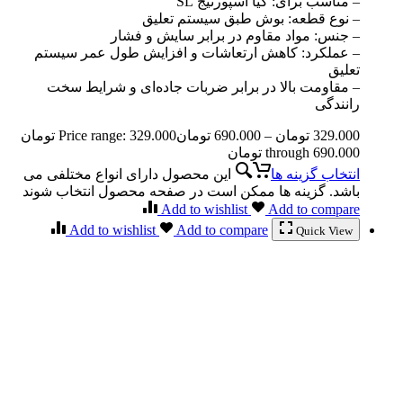
– مناسب برای: کیا اسپورتیج SL
– نوع قطعه: بوش طبق سیستم تعلیق
– جنس: مواد مقاوم در برابر سایش و فشار
– عملکرد: کاهش ارتعاشات و افزایش طول عمر سیستم
تعلیق
– مقاومت بالا در برابر ضربات جاده‌ای و شرایط سخت
رانندگی
329.000
تومان
–
690.000
تومان
Price range: 329.000 تومان
through 690.000 تومان
انتخاب گزینه ها
این محصول دارای انواع مختلفی می
باشد. گزینه ها ممکن است در صفحه محصول انتخاب شوند
Add to wishlist
Add to compare
Add to wishlist
Add to compare
Quick View