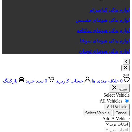
لوازم یدکی کیا سراتو
لوازم یدکی هیوندای جنسیس
لوازم یدکی هیوندای سانتافه
لوازم یدکی هیوندای سوناتا
لوازم یدکی هیوندای توسان
منو
0
علاقه مندی ها
حساب کاربری
0
سبد خرید
پارکینگ
بستن
Select Vehicle
All Vehicles
Add Vehicle
Select Vehicle
Cancel
Add A Vehicle