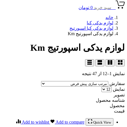
0
سبد خرید
0
تومان
خانه
لوازم یدکی کیا
لوازم یدکی کیا اسپورتیج
لوازم یدکی اسپورتیج Km
لوازم یدکی اسپورتیج Km
نمایش 1–12 از 47 نتیجه
سفارش
نمایش
تصویر
شناسه محصول
محصول
قیمت
Add to wishlist
Add to compare
Quick View