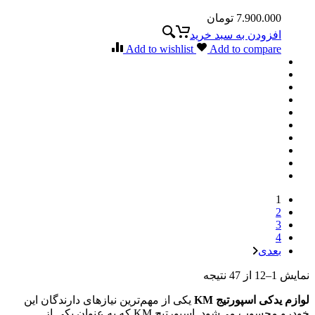
7.900.000
تومان
افزودن به سبد خرید
Add to wishlist
Add to compare
1
2
3
4
بعدی
نمایش 1–12 از 47 نتیجه
لوازم یدکی اسپورتیج KM
یکی از مهم‌ترین نیازهای دارندگان این
خودرو محسوب می‌شود. اسپورتیج KM که به عنوان یکی از