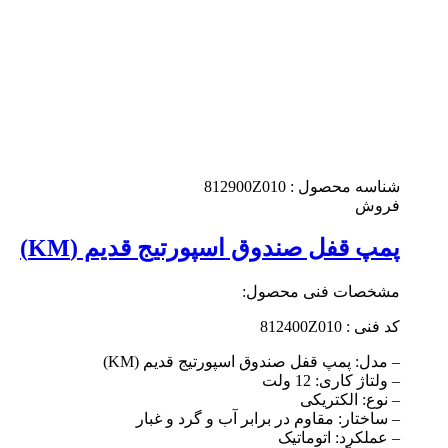
شناسه محصول :
812900Z010
فروش
پمپ قفل صندوق اسپورتیج قدیم (KM)
مشخصات فنی محصول:
کد فنی : 812400Z010
– مدل: پمپ قفل صندوق اسپورتیج قدیم (KM)
– ولتاژ کاری: 12 ولت
– نوع: الکتریکی
– ساختار: مقاوم در برابر آب و گرد و غبار
– عملکرد: اتوماتیک