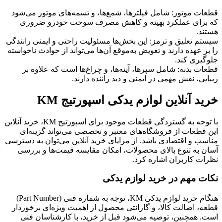
قطعات موتور: شامل فیلترها، شمع‌ها، و تسمه‌های موتور می‌شود
که برای عملکرد بهینه و کاهش مصرف سوخت خودرو ضروری
هستند.
سیستم تعلیق و ترمز: این بخش‌ها مسئولیت راحتی و ایمنی رانندگی
را بر عهده دارند و تعویض به‌موقع آن‌ها می‌تواند از حوادث ناخواسته
جلوگیری کند.
قطعات بدنه: شامل سپرها، آینه‌ها، و چراغ‌ها است که علاوه بر
زیبایی، نقش مهمی در ایمنی و دید راننده دارند.
خرید آنلاین لوازم یدکی اسپورتیج KM
با توجه به گستردگی قطعات موجود برای اسپورتیج KM، خرید آنلاین
این قطعات از فروشگاه‌های معتبر و تخصصی می‌تواند گزینه‌ای
مناسب و اقتصادی باشد. از مزایای خرید آنلاین می‌توان به دسترسی
آسان به تنوع بالای محصولات، امکان مقایسه قیمت‌ها و بررسی
نظرات کاربران اشاره کرد.
نکات مهم در خرید لوازم یدکی
هنگام خرید لوازم یدکی KM، توجه به شماره فنی (Part Number)
قطعه، اصالت کالا، و گارانتی محصول از اهمیت ویژه‌ای برخوردار
است. همچنین، توصیه می‌شود قبل از خرید، با کارشناسان فنی