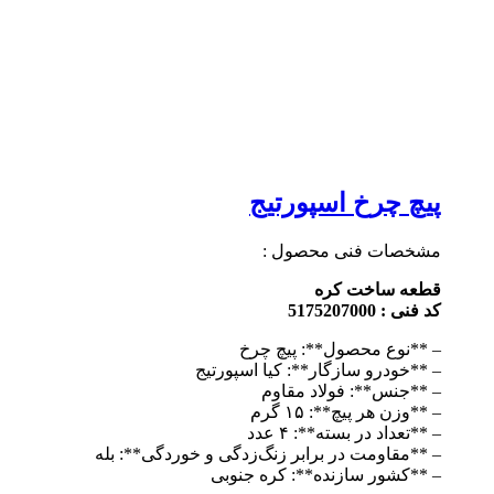
پیچ چرخ اسپورتیج
مشخصات فنی محصول :
قطعه ساخت کره
کد فنی : 5175207000
– **نوع محصول**: پیچ چرخ
– **خودرو سازگار**: کیا اسپورتیج
– **جنس**: فولاد مقاوم
– **وزن هر پیچ**: ۱۵ گرم
– **تعداد در بسته**: ۴ عدد
– **مقاومت در برابر زنگ‌زدگی و خوردگی**: بله
– **کشور سازنده**: کره جنوبی