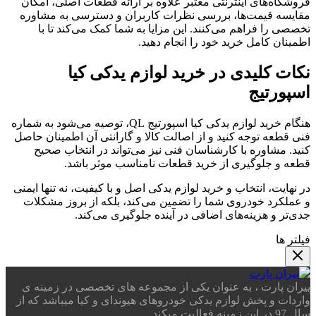
فروشگاه‌های اینترنتی معتبر علاوه بر ارائه قطعات اصلی، امکان
مقایسه قیمت‌ها، بررسی نظرات کاربران و دسترسی به مشاوره
تخصصی را فراهم می‌کنند. این مزایا به شما کمک می‌کند تا با
اطمینان کامل خرید خود را انجام دهید.
نکات کلیدی در خرید لوازم یدکی کیا
اسپورتیج
هنگام خرید لوازم یدکی کیا اسپورتیج QL، توصیه می‌شود به شماره
فنی قطعه توجه کنید و از اصالت کالا و گارانتی آن اطمینان حاصل
کنید. مشاوره با کارشناسان فنی نیز می‌تواند در انتخاب صحیح
قطعه و جلوگیری از خرید قطعات نامناسب موثر باشد.
در نهایت، انتخاب و خرید لوازم یدکی اصل و با کیفیت، نه تنها ایمنی
و عملکرد خودروی شما را تضمین می‌کند، بلکه از بروز مشکلات
جدی‌تر و هزینه‌های اضافی در آینده جلوگیری می‌کند.
فیلتر ها
پیران پارت ، به عنوان یکی از مجموعه های تخصصی در زمینه ی
واردات و پخش لوازم یدکی خودروهای هیوندای و کیا میباشد که از
سال 97 در این زمینه فعالیت میکند .