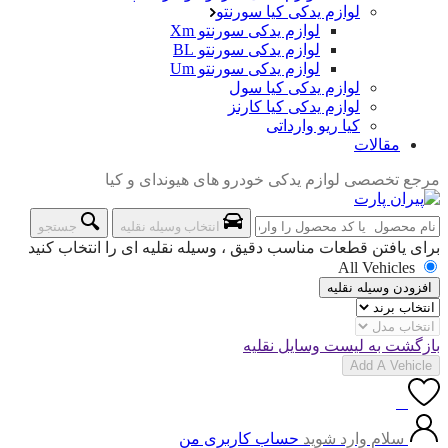
لوازم یدکی کیا سورنتو
لوازم یدکی سورنتو Xm
لوازم یدکی سورنتو BL
لوازم یدکی سورنتو Um
لوازم یدکی کیا سول
لوازم یدکی کیا کارنز
کیا ریو وارداتی
مقالات
مرجع تخصصی لوازم یدکی خودرو های هیوندای و کیا
انتخاب وسیله نقلیه
جستجو
برای یافتن قطعات مناسب دقیق ، وسیله نقلیه ای را انتخاب کنید
All Vehicles
افزودن وسیله نقلیه
بازگشت به لیست وسایل نقلیه
Add A Vehicle
0
سلام وارد شوید
حساب کاربری من