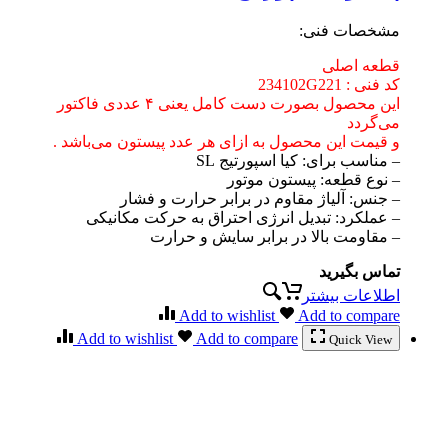
مشخصات فنی:
قطعه اصلی
کد فنی : 234102G221
این محصول بصورت دست کامل یعنی ۴ عددی فاکتور
می‌گردد
و قیمت این محصول به ازای هر عدد پیستون می‌باشد .
– مناسب برای: کیا اسپورتیج SL
– نوع قطعه: پیستون موتور
– جنس: آلیاژ مقاوم در برابر حرارت و فشار
– عملکرد: تبدیل انرژی احتراق به حرکت مکانیکی
– مقاومت بالا در برابر سایش و حرارت
تماس بگیرید
اطلاعات بیشتر
Add to wishlist
Add to compare
Add to wishlist
Add to compare
Quick View