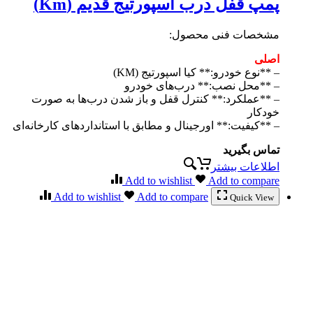
پمپ قفل درب اسپورتیج قدیم (Km)
مشخصات فنی محصول:
اصلی
– **نوع خودرو:** کیا اسپورتیج (KM)
– **محل نصب:** درب‌های خودرو
– **عملکرد:** کنترل قفل و باز شدن درب‌ها به صورت
خودکار
– **کیفیت:** اورجینال و مطابق با استانداردهای کارخانه‌ای
تماس بگیرید
اطلاعات بیشتر
Add to wishlist
Add to compare
Add to wishlist
Add to compare
Quick View