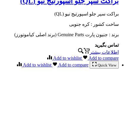
براکت سپر جلو اسپورتیج نیو (QL)
براکت سپر جلو اسپورتیج نیو (QL)
ساخت کشور : کره جنوبی
برند : جنیون پارت Genuine Parts (برند اصلی کیاموتورز)
تماس بگیرید
اطلاعات بیشتر
Add to wishlist
Add to compare
Add to wishlist
Add to compare
Quick View