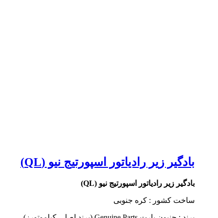
بادگیر زیر رادیاتور اسپورتیج نیو (QL)
بادگیر زیر رادیاتور اسپورتیج نیو (QL)
ساخت کشور : کره جنوبی
برند : جنیون پارت Genuine Parts (برند اصلی کیاموتورز)