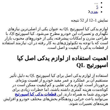
…
5
بعدی
نمایش 1–12 از 52 نتیجه
لوازم یدکی کیا اسپورتیج QL به عنوان یکی از اصلی‌ترین نیازهای
نگهداری و تعمیرات این خودرو مطرح می‌شود. کیا اسپورتیج QI، با
طراحی مدرن و امکانات پیشرفته، یکی از خودروهای محبوب بازار
است که با توجه به تکنولوژی‌های به کار رفته در آن، نیازمند استفاده
از قطعات یدکی با کیفیت و اصل است.
اهمیت استفاده از لوازم یدکی اصل کیا
اسپورتیج QL
استفاده از لوازم یدکی اصل برای کیا اسپورتیج QL به دلیل تأثیر
مستقیم آن بر عملکرد و عمر مفید خودرو از اهمیت ویژه‌ای
برخوردار است. لوازم یدکی تقلبی و کم‌کیفیت ممکن است در
کوتاه‌مدت هزینه کمتری داشته باشند، اما خطرات زیادی برای
خودروی شما به همراه دارند. این
قطعات یدکی کیا اسپورتیج
می‌توانند باعث خرابی زودهنگام بخش‌های مختلف خودرو و افزایش
هزینه‌های تعمیرات شوند.