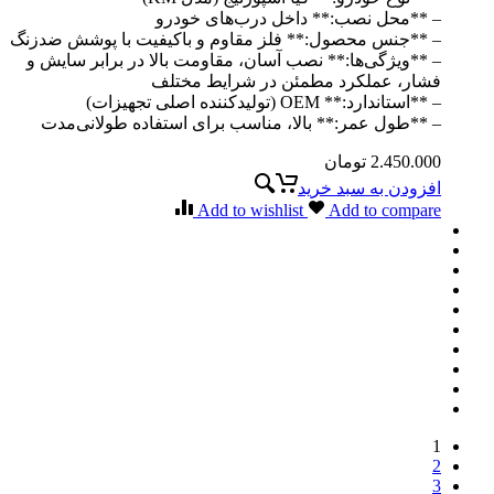
– **محل نصب:** داخل درب‌های خودرو
– **جنس محصول:** فلز مقاوم و باکیفیت با پوشش ضدزنگ
– **ویژگی‌ها:** نصب آسان، مقاومت بالا در برابر سایش و
فشار، عملکرد مطمئن در شرایط مختلف
– **استاندارد:** OEM (تولیدکننده اصلی تجهیزات)
– **طول عمر:** بالا، مناسب برای استفاده طولانی‌مدت
2.450.000
تومان
افزودن به سبد خرید
Add to wishlist
Add to compare
1
2
3