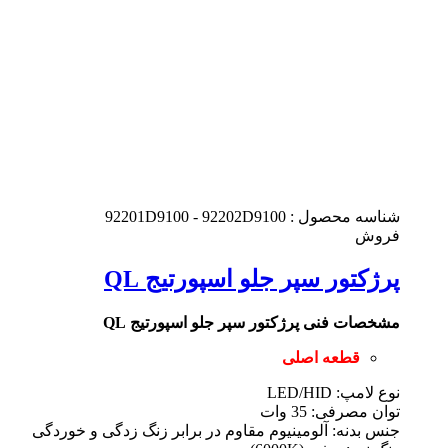
شناسه محصول :
92201D9100 - 92202D9100
فروش
پرژکتور سپر جلو اسپورتیج QL
مشخصات فنی پرژکتور سپر جلو اسپورتیج QL
قطعه اصلی
نوع لامپ: LED/HID
توان مصرفی: 35 وات
جنس بدنه: آلومینیوم مقاوم در برابر زنگ زدگی و خوردگی