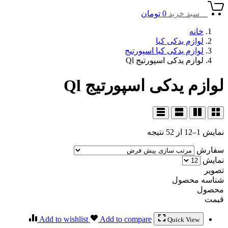
0
سبد خرید
0
تومان
خانه
لوازم یدکی کیا
لوازم یدکی کیا اسپورتیج
لوازم یدکی اسپورتیج Ql
لوازم یدکی اسپورتیج Ql
نمایش 1–12 از 52 نتیجه
سفارش
نمایش
تصویر
شناسه محصول
محصول
قیمت
Add to wishlist
Add to compare
Quick View