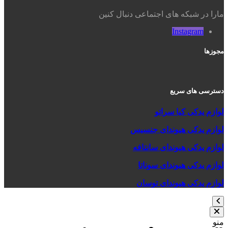
مارا در شبکه های اجتماعی دنبال کنین
Instagram
مجوزها
دسترسی های سریع
لوازم یدکی کیا سراتو
لوازم یدکی هیوندای جنسیس
لوازم یدکی هیوندای سانتافه
لوازم یدکی هیوندای سوناتا
لوازم یدکی هیوندای توسان
منو