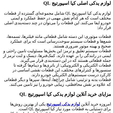
لوازم یدکی اصلی کیا اسپورتیج QL
لوازم یدکی کیا اسپورتیج QL شامل مجموعه‌ای گسترده از قطعات
مختلف است که هر کدام نقش مهمی در حفظ عملکرد و ایمنی
خودرو ایفا می‌کنند. این قطعات را می‌توان در چند دسته‌بندی اصلی
قرار داد:
قطعات موتوری: این دسته شامل قطعاتی مانند فیلترها، تسمه‌ها،
شمع‌ها و قطعات سیستم سوخت‌رسانی است که برای عملکرد
صحیح و بهینه موتور ضروری هستند.
قطعات سیستم تعلیق و ترمز: این بخش‌ها مسئولیت تامین راحتی و
ایمنی در رانندگی را بر عهده دارند. کمک‌فنرها، دیسک و لنت ترمز از
جمله قطعاتی هستند که در این دسته‌بندی قرار می‌گیرند.
قطعات الکتریکی و الکترونیکی: از باتری‌ها و دینام‌ها گرفته تا
سنسورها و کنترلرهای مختلف، این قطعات نقشی اساسی در
کارکرد درست سیستم‌های الکتریکی خودرو دارند.
قطعات بدنه و تزئینی: شامل چراغ‌ها، آینه‌ها، سپرها و دیگر قطعاتی
که علاوه بر نقش محافظتی، زیبایی خودرو را نیز تامین می‌کنند.
مزایای خرید آنلاین لوازم یدکی کیا اسپورتیج QL
امروزه خرید آنلاین
لوازم یدکی اسپورتیج
یکی از بهترین روش‌ها
برای دستیابی به قطعات مورد نیاز کیا اسپورتیج QL است.