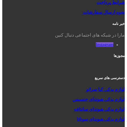
شرایط پرداخت
نحوه ارسال سفارشات
خبر نامه
مارا در شبکه های اجتماعی دنبال کنین
Instagram
مجوزها
دسترسی های سریع
لوازم یدکی کیا سراتو
لوازم یدکی هیوندای جنسیس
لوازم یدکی هیوندای سانتافه
لوازم یدکی هیوندای سوناتا