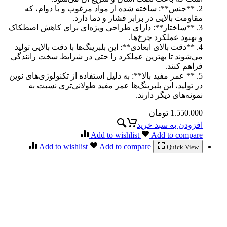
2. **جنس**: ساخته شده از مواد مرغوب و با دوام، که
مقاومت بالایی در برابر فشار و دما دارد.
3. **ساختار**: دارای طراحی ویژه‌ای برای کاهش اصطکاک
و بهبود عملکرد چرخ‌ها.
4. **دقت بالای ابعادی**: این بلبرینگ‌ها با دقت بالایی تولید
می‌شوند تا بهترین عملکرد را حتی در شرایط سخت رانندگی
فراهم کنند.
5. ** عمر مفید بالا**: به دلیل استفاده از تکنولوژی‌های نوین
در تولید، این بلبرینگ‌ها عمر مفید طولانی‌تری نسبت به
نمونه‌های دیگر دارند.
1.550.000
تومان
افزودن به سبد خرید
Add to wishlist
Add to compare
Add to wishlist
Add to compare
Quick View