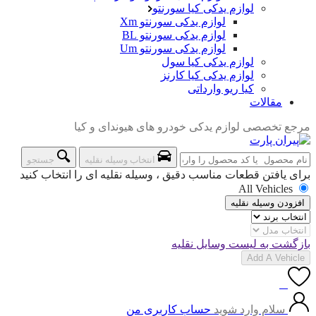
لوازم یدکی کیا سورنتو
لوازم یدکی سورنتو Xm
لوازم یدکی سورنتو BL
لوازم یدکی سورنتو Um
لوازم یدکی کیا سول
لوازم یدکی کیا کارنز
کیا ریو وارداتی
مقالات
مرجع تخصصی لوازم یدکی خودرو های هیوندای و کیا
انتخاب وسیله نقلیه
جستجو
برای یافتن قطعات مناسب دقیق ، وسیله نقلیه ای را انتخاب کنید
All Vehicles
افزودن وسیله نقلیه
بازگشت به لیست وسایل نقلیه
Add A Vehicle
0
سلام وارد شوید
حساب کاربری من