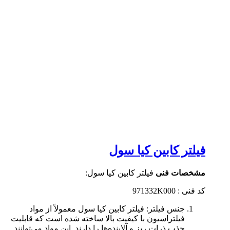
فیلتر کابین کیا سول
مشخصات فنی
فیلتر کابین کیا سول:
کد فنی : 971332K000
جنس فیلتر: فیلتر کابین کیا سول معمولاً از مواد
فیلتراسیون با کیفیت بالا ساخته شده است که قابلیت
جذب ذرات ریز و آلاینده‌ها را دارند. این مواد می‌توانند