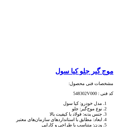
موج گیر جلو کیا سول
مشخصات فنی محصول:
کد فنی : 548302V000
مدل خودرو: کیا سول
نوع موج‌گیر: جلو
جنس بدنه: فولاد با کیفیت بالا
ابعاد: مطابق با استانداردهای سازمان‌های معتبر
وزن: متناسب با طراحی و کارایی