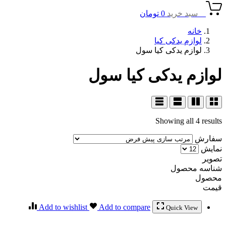
0
سبد خرید
0
تومان
خانه
لوازم یدکی کیا
لوازم یدکی کیا سول
لوازم یدکی کیا سول
Showing all 4 results
سفارش
نمایش
تصویر
شناسه محصول
محصول
قیمت
Add to wishlist
Add to compare
Quick View