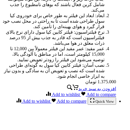
شامل کربن فعال باشند که بوهای نامطبوع را جذب
می‌کند.
ابعاد: ابعاد این فیلتر به طور خاص برای خودروی کیا
سول طراحی شده است تا به راحتی در محل نصب خود
قرار گیرد و هوای بهینه‌ای را تأمین کند.
نرخ فیلتراسیون: فیلتر کابین کیا سول دارای نرخ بالای
فیلتراسیون است که قادر به جذب بیش از 95 درصد
ذرات معلق در هوا می‌باشد.
عمر مفید: عمر مفید این فیلتر معمولاً بین 12,000 تا
15,000 کیلومتر است، اما در مناطق با آلودگی بالا،
توصیه می‌شود این فیلتر را زودتر تعویض نمایید.
نصب آسان: فیلتر کابین کیا سول به گونه‌ای طراحی
شده است که نصب و تعویض آن به سادگی و بدون نیاز
به ابزار خاصی انجام شود.
1.375.000
تومان
افزودن به سبد خرید
Add to wishlist
Add to compare
Add to wishlist
Add to compare
Quick View