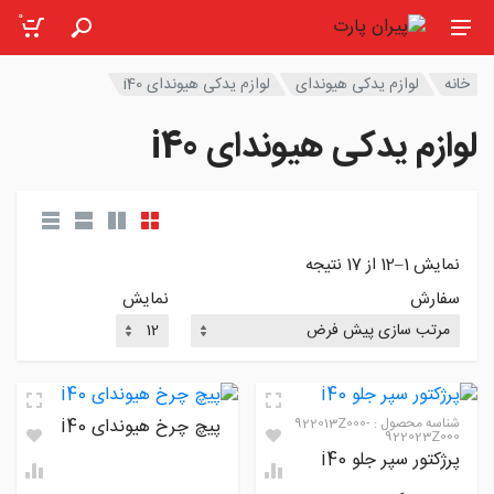
0
خانه
لوازم یدکی هیوندای
لوازم یدکی هیوندای i40
لوازم یدکی هیوندای i40
نمایش 1–12 از 17 نتیجه
سفارش
نمایش
شناسه محصول :
922013Z000-
پیچ چرخ هیوندای i40
922023Z000
پرژکتور سپر جلو i40