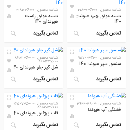
شناسه محصول :
218303Z200
شناسه محصول :
218103Z000
دسته موتور چپ هیوندای
دسته موتور راست
I40
هیوندای i40
تماس بگیرید
تماس بگیرید
شناسه محصول :
957203Z100
شناسه محصول :
868113Z000-
868123Z000
سنسور سپر هیوندا i40
شل گیر جلو هیوندای I40
تماس بگیرید
تماس بگیرید
شناسه محصول :
3922038030
شناسه محصول :
865273Z000-
865283Z000
فشنگی آب هیوندا
قاب پرژکتور هیوندای I40
تماس بگیرید
تماس بگیرید