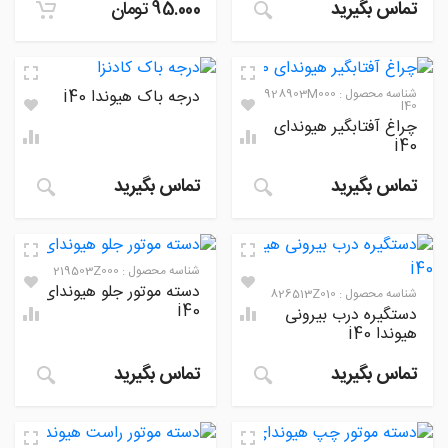
تماس بگیرید
95.000
تومان
شناسه محصول :
928903M000
درجه باک هیوندا i40
I40
چراغ آفتابگیر هیوندای
i40
تماس بگیرید
تماس بگیرید
شناسه محصول :
219503Z000
دسته موتور جلو هیوندای
شناسه محصول :
826513Z010
i40
دستگیره درب بیرونی
هیوندا i40
تماس بگیرید
تماس بگیرید