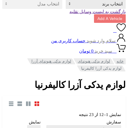
ازگشت به لیست وسایل نقلیه
Add A Vehicle
0
سلام وارد شوید
حساب کاربری من
0
سبد خرید
0
تومان
خانه
لوازم یدکی هیوندای
لوازم یدکی هیوندای آزرا
لوازم یدکی آزرا کالیفرنیا
وازم یدکی آزرا کالیفرنیا
نمایش 1–12 از 23 نتیجه
سفارش
نمایش