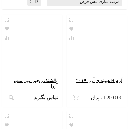
آرم H هیوندای آزرا ۲۰۱۹
بالشتک زنجیر اویل پمپ
آزرا
1.200.000
تومان
تماس بگیرید