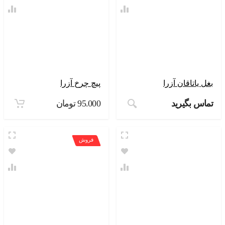
بغل یاتاقان آزرا
پیچ چرخ آزرا
تماس بگیرید
95.000
تومان
فروش