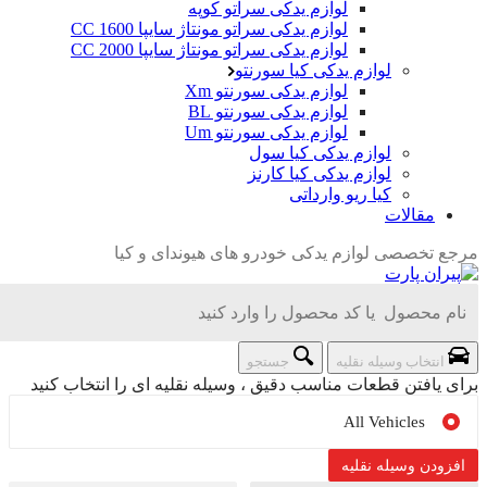
لوازم یدکی سراتو کوپه
لوازم یدکی سراتو مونتاژ سایپا 1600 CC
لوازم یدکی سراتو مونتاژ سایپا 2000 CC
لوازم یدکی کیا سورنتو
لوازم یدکی سورنتو Xm
لوازم یدکی سورنتو BL
لوازم یدکی سورنتو Um
لوازم یدکی کیا سول
لوازم یدکی کیا کارنز
کیا ریو وارداتی
مقالات
رجع تخصصی لوازم یدکی خودرو های هیوندای و کیا
انتخاب وسیله نقلیه
جستجو
رای یافتن قطعات مناسب دقیق ، وسیله نقلیه ای را انتخاب کنید
All Vehicles
افزودن وسیله نقلیه