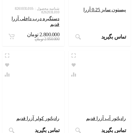
شناسه محصول :
826103L010-
پیستون سایز 0.25 آزرا
826203L010
دستگیره درب داخلی آزرا
قدیم
2.800.000
تومان
تماس بگیرید
2.950.000
تومان
رادیاتور آب آزرا قدیم
رادیاتور کولر آزرا قدیم
تماس بگیرید
تماس بگیرید