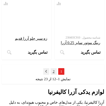
شناسه محصول :
230403C910
زه سپر جلو آزرا قدیم
رینگ موتور سایز 0.25 آزرا
تماس بگیرید
تماس بگیرید
2
1
بعدی
نمایش 1–12 از 23 نتیجه
وازم یدکی آزرا کالیفرنیا
زرا کالیفرنیا، یکی از مدل‌های خاص و محبوب هیوندای، به دلیل