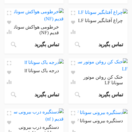
Price range: 90.000 تومان through 140.000 تومان
چراغ آفتابگیر سوناتا LF
خرطومی هواکش سوناتا
قدیم (NF)
تماس بگیرید
تماس بگیرید
درجه باک سوناتا lf
خنک کن روغن موتور
سوناتا LF
تماس بگیرید
تماس بگیرید
دستگیره بیرونی سوناتا LF
دستگیره درب بیرونی