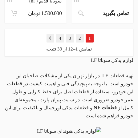
سوناتا قدیم ( nf)
تماس بگیرید
1.500.000
تومان
4
3
2
1
بعدی
نمایش 1–12 از 39 نتیجه
لوازم یدکی سوناتا LF
تهیه قطعات LF در بازار تهران یکی از مشکلات صاحبان این
خودرو است. با توجه به پیچیدگی فنی و اهمیت کیفیت در قطعات
این خودرو، استفاده از قطعات اصل برای حفظ کارایی و طول
عمر خودرو ضروری است. در سایت پیران پارت، مجموعه‌ای
کامل از
قطعات NF
و قطعات یدکی اورجینال و باکیفیت برای این
خودرو فراهم شده است.