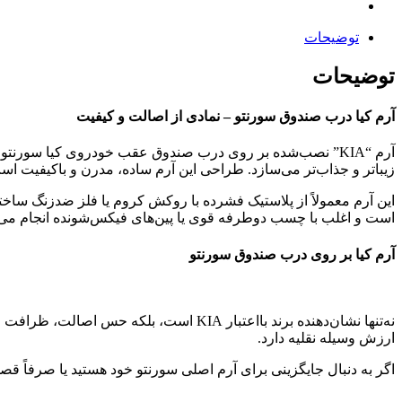
توضیحات
توضیحات
آرم کیا درب صندوق سورنتو – نمادی از اصالت و کیفیت
آرم “KIA” نصب‌شده بر روی درب صندوق عقب خودروی کیا سورنتو
زیباتر و جذاب‌تر می‌سازد. طراحی این آرم ساده، مدرن و باکیفیت اس
این آرم معمولاً از پلاستیک فشرده با روکش کروم یا فلز ضدزنگ ساخت
است و اغلب با چسب دوطرفه قوی یا پین‌های فیکس‌شونده انجام می‌شود
آرم کیا بر روی درب صندوق سورنتو
نه‌تنها نشان‌دهنده برند بااعتبار KIA ا
ارزش وسیله نقلیه دارد.
اگر به دنبال جایگزینی برای آرم اصلی سورنتو خود هستید یا صرفاً قص