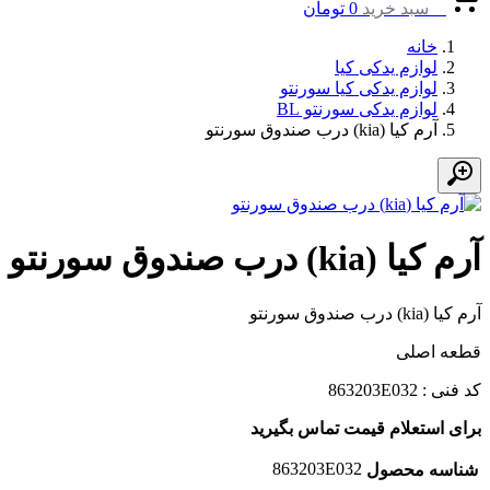
0
سبد خرید
0
تومان
خانه
لوازم یدکی کیا
لوازم یدکی کیا سورنتو
لوازم یدکی سورنتو BL
آرم کیا (kia) درب صندوق سورنتو
آرم کیا (kia) درب صندوق سورنتو
آرم کیا (kia) درب صندوق سورنتو
قطعه اصلی
کد فنی : 863203E032
برای استعلام قیمت تماس بگیرید
863203E032
شناسه محصول