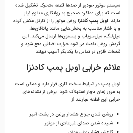
سیستم موتور خودرو از صدها قطعه متحرک تشکیل شده
است که برای عملکرد صحیح به روانکاری مداوم نیاز
دارند.
اویل پمپ کادنزا
روغن موتور را از کارتل مکش کرده
و با فشار مناسب به بخش‌هایی مانند یاتاقان‌ها،
میل‌لنگ، میل‌سوپاپ و پیستون‌ها ارسال می‌کند. این
گردش روغن باعث می‌شود حرارت اضافی دفع شود و
قطعات فلزی در تماس با یکدیگر آسیب نبینند.
علائم خرابی اویل پمپ کادنزا
اویل پمپ در شرایط سخت کاری قرار دارد و ممکن است
به مرور زمان دچار استهلاک شود. برخی از نشانه‌های
خرابی این قطعه عبارتند از:
روشن شدن چراغ هشدار روغن در پشت آمپر
شنیده شدن صدای غیرعادی از موتور
کاهش فشار روغن موتور