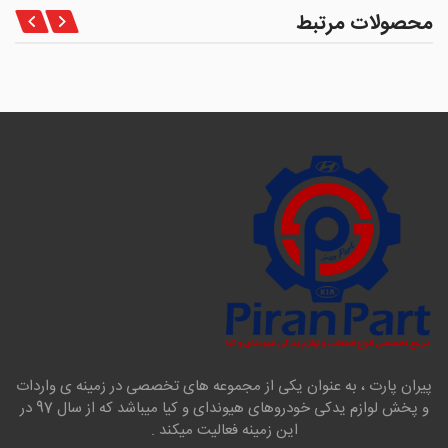
محصولات مرتبط
پیران پارت ، به عنوان یکی از مجموعه های تخصصی در زمینه ی واردات
و پخش لوازم یدکی خودروهای هیوندای و کیا میباشد که از سال 97 در
این زمینه فعالیت میکند .