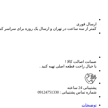
ارسال فوری
کمتر از سه ساعت در تهران و ارسال یک روزه برای سراسر ک
ضمانت اصالت کالا !
با خیال راحت قطعه اصلی تهیه کنید .
پشتیبانی 24 ساعته
شماره تماس پشتیبانی : 09124751330
توضیحات