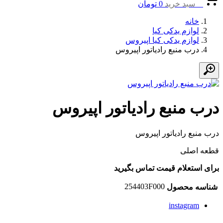
0
سبد خرید
0
تومان
خانه
لوازم یدکی کیا
لوازم یدکی کیا اپیروس
درب منبع رادیاتور اپیروس
درب منبع رادیاتور اپیروس
درب منبع رادیاتور اپیروس
قطعه اصلی
برای استعلام قیمت تماس بگیرید
254403F000
شناسه محصول
instagram