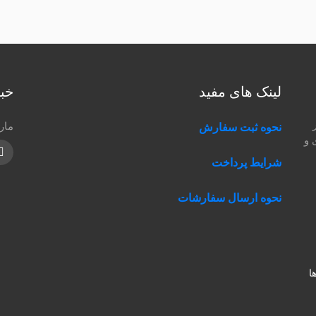
لینک های مفید
خبر
مار
نحوه ثبت سفارش
 و
m
شرایط پرداخت
نحوه ارسال سفارشات
 ها