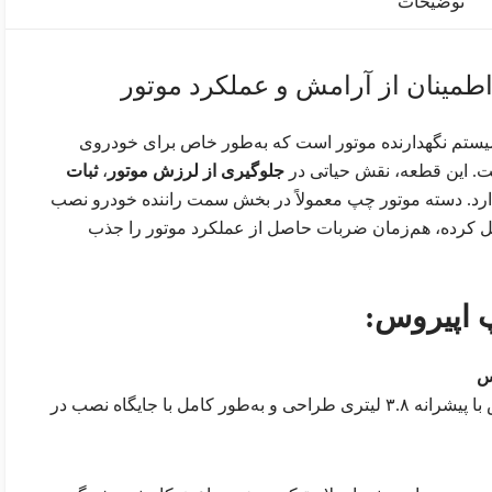
توضیحات
طمینان از آرامش و عملکرد موتور
ستم نگهدارنده موتور است که به‌طور خاص برای خودروی
 این قطعه، نقش حیاتی در
جلوگیری از لرزش موتور
،
ثبات
رد. دسته موتور چپ معمولاً در بخش سمت راننده خودرو نصب
ل کرده، هم‌زمان ضربات حاصل از عملکرد موتور را جذب
 اپیروس:
این دسته موتور مخصوص مدل‌های اپیروس با پیشرانه ۳.۸ لیتری طراحی و به‌طور کامل با جایگاه نصب در