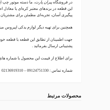
در فروشگاه
پیران پارت
، ما دسته موتور چپ ا
این قطعه در برندهای معتبر کره‌ای یا معادل
پیگیری آسان، تجربه‌ای مطمئن برای مشتریان م
همچنین برای تهیه دیگر لوازم یدکی اپیروس میت
جهت اطمینان از تطابق این قطعه با قطعه خو
پشتیبانی ارسال بفرمائید .
برای اطلاع از قیمت این محصول با شماره های
شماره تماس : 09124751330 – 02136919310
محصولات مرتبط