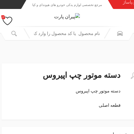
،پاساژ
مرجع تخصصی لوازم یدکی خودرو های هیوندای و کیا
0
دسته موتور چپ اپیروس
دسته موتور چپ اپیروس
قطعه اصلی