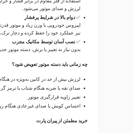
استفاده از فلز مقاوم در برابر فشار و 
لرزش و صدای موتور می‌شود.
✅
دوام بالا در شرایط پرفشار
اپیروس خودرویی با وزن زیاد و موتور قدرت
نیز عملکرد خود را حفظ کرده و دچار ترک،
✅
نصب آسان توسط مکانیک مجرب
بدون نیاز به تغییر یا برش، دسته موتور جد
چه زمانی باید دسته موتور تعویض شود؟
لرزش بیش از حد در کابین به‌ویژه در هنگا
صدای تقه یا ضربه هنگام شتاب‌ یا ترمز گر
تغییر زاویه قرارگیری موتور
احساس کوبش یا صدای غیرعادی هنگام رو
خرید مطمئن از پیران پارت