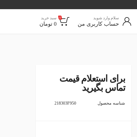
سلام وارد شوید
سبد خرید
0
حساب کاربری من
0
تومان
برای استعلام قیمت
تماس بگیرید
شناسه محصول
218303F950
instagram