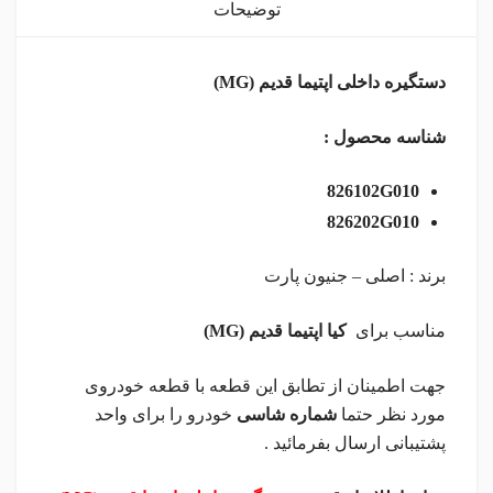
توضیحات
دستگیره داخلی اپتیما قدیم (MG)
شناسه محصول :
826102G010
826202G010
برند : اصلی – جنیون پارت
مناسب برای
کیا اپتیما قدیم (MG)
جهت اطمینان از تطابق این قطعه با قطعه خودروی
مورد نظر حتما
شماره شاسی
خودرو را برای واحد
پشتیبانی ارسال بفرمائید .