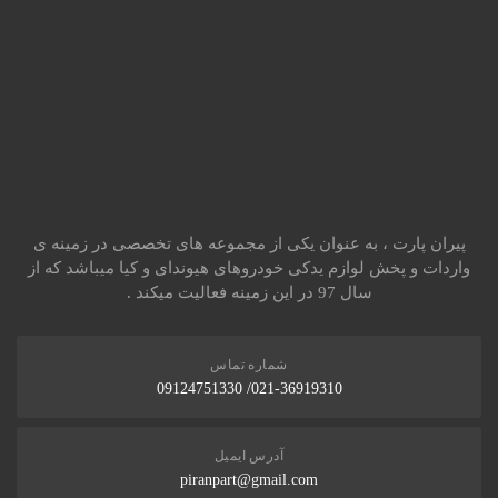
پیران پارت ، به عنوان یکی از مجموعه های تخصصی در زمینه ی
واردات و پخش لوازم یدکی خودروهای هیوندای و کیا میباشد که از
سال 97 در این زمینه فعالیت میکند .
شماره تماس
021-36919310/ 09124751330
آدرس ایمیل
piranpart@gmail.com