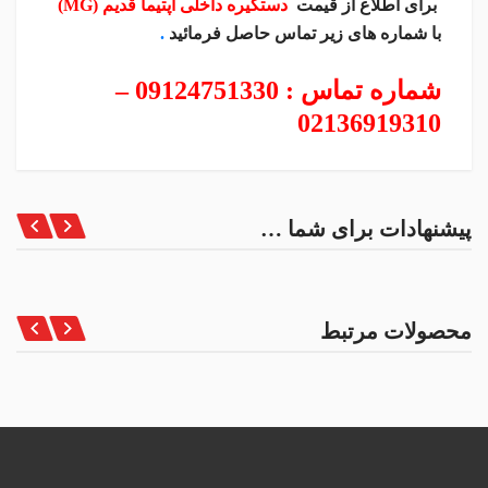
برای اطلاع از قیمت
دستگیره داخلی اپتیما قدیم (MG)
با شماره های زیر تماس حاصل فرمائید
.
شماره تماس
:
09124751330 –
02136919310
پیشنهادات برای شما …
محصولات مرتبط