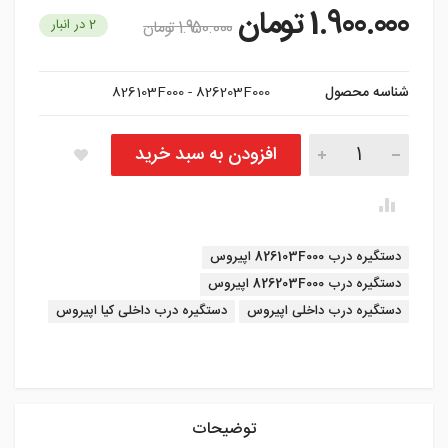
1.900.000
تومان
2 در انبار
1.950.000
تومان
شناسه محصول
826103F000 - 826203F000
دستگیره درب داخلی اپیروس تعداد
افزودن به سبد خرید
برچسب:
دستگیره درب 826103F000 اپیروس
دستگیره درب 826203F000 اپیروس
دستگیره درب داخلی اپیروس
دستگیره درب داخلی کیا اپیروس
instagram
توضیحات