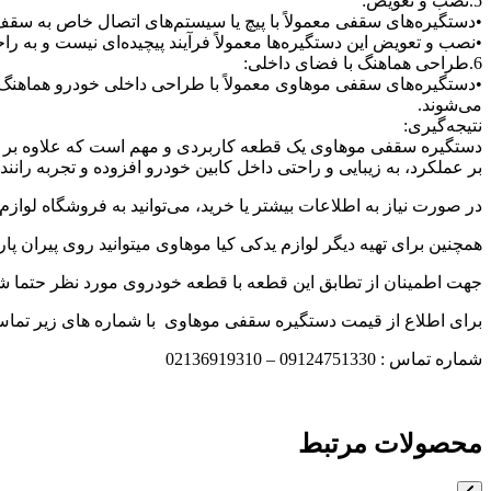
5.نصب و تعویض:
•دستگیره‌های سقفی معمولاً با پیچ یا سیستم‌های اتصال خاص به سقف 
•نصب و تعویض این دستگیره‌ها معمولاً فرآیند پیچیده‌ای نیست و به
6.طراحی هماهنگ با فضای داخلی:
•دستگیره‌های سقفی موهاوی معمولاً با طراحی داخلی خودرو هماهنگ هس
می‌شوند.
نتیجه‌گیری:
دستگیره سقفی موهاوی یک قطعه کاربردی و مهم است که علاوه بر عمل
بر عملکرد، به زیبایی و راحتی داخل کابین خودرو افزوده و تجربه رانن
در صورت نیاز به اطلاعات بیشتر یا خرید، می‌توانید به فروشگاه لوازم
همچنین برای تهیه دیگر لوازم یدکی کیا موهاوی میتوانید روی پیران پا
جهت اطمینان از تطابق این قطعه با قطعه خودروی مورد نظر حتما شما
برای اطلاع از قیمت دستگیره سقفی موهاوی با شماره های زیر تماس
شماره تماس : 09124751330 – 02136919310
محصولات مرتبط