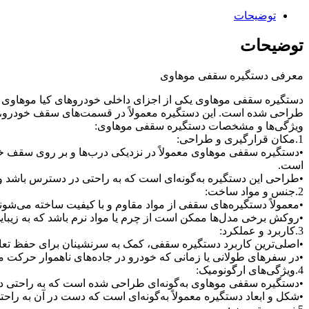
توضیحات
توضیحات
معرفی دستگیره سقفی موهاوی
دستگیره سقفی موهاوی یکی از اجزای داخلی خودروهای کیا موهاوی ا
طراحی شده است. این دستگیره معمولاً در قسمت‌های سقف خودرو، به‌
ویژگی‌ها و مشخصات دستگیره سقفی موهاوی:
1.مکان قرارگیری و طراحی:
•دستگیره سقفی موهاوی معمولاً در نزدیکی درب‌ها و بر روی سقف خ
است.
•طراحی این دستگیره به‌گونه‌ای است که به راحتی در دسترس باشد و به 
2.جنس و مواد ساخت:
•معمولاً دستگیره‌های سقفی از مواد مقاوم و با کیفیت ساخته می‌شوند
•روکش برخی مدل‌ها ممکن است از چرم یا مواد نرم باشد که به زیبایی
3.کاربرد و عملکرد:
•اصلی‌ترین کاربرد دستگیره سقفی، کمک به سرنشینان برای حفظ تعا
•در سفرهای طولانی یا زمانی که خودرو در جاده‌های ناهموار حرکت م
4.ویژگی‌های ارگونومیک:
•دستگیره سقفی موهاوی به‌گونه‌ای طراحی شده است که به راحتی در
•شکل و ابعاد دستگیره معمولاً به‌گونه‌ای است که دست در آن به راحتی