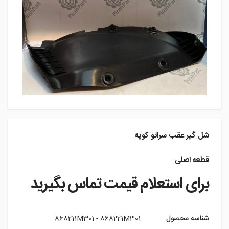
شل گیر عقب سراتو کوپه
قطعه اصلی
برای استعلام قیمت تماس بگیرید
شناسه محصول
868211M301 - 868221M301