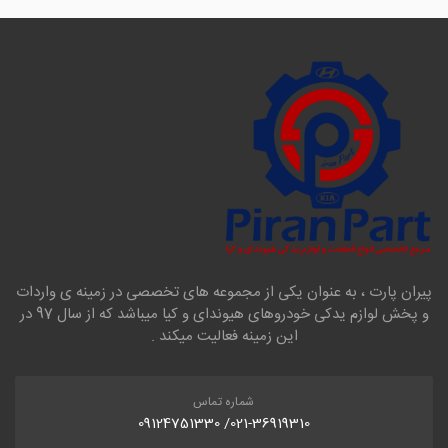
پیران پارت ، به عنوان یکی از مجموعه های تخصصی در زمینه ی واردات
و پخش لوازم یدکی خودروهای هیوندای و کیا میباشد که از سال 97 در
این زمینه فعالیت میکند .
شماره تماس
021-36919310/ 09124751330