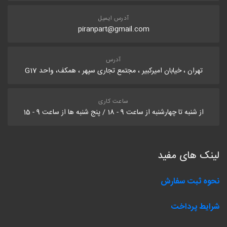
آدرس ایمیل
piranpart@gmail.com
آدرس
تهران ، خیابان امیرکبیر ، مجتمع تجاری سپهر ، همکف، واحد G17
ساعت کاری
از شنبه تا چهارشنبه از ساعت 9 - 18 / پنج شنبه ها از ساعت 9 - 15
لینک های مفید
نحوه ثبت سفارش
شرایط پرداخت