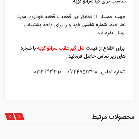
مناسب برای
کیا سراتو کوپه
جهت اطمینان از تطابق این قطعه با قطعه خودروی مورد
نظر حتما
شماره شاسی
خودرو را برای واحد پشتیبانی
ارسال بفرمائید .
برای اطلاع از قیمت
شل گیر عقب سراتو کوپه
با شماره
های زیر تماس حاصل فرمائید
.
شماره تماس
:
09124751330 – 02136919310
محصولات مرتبط