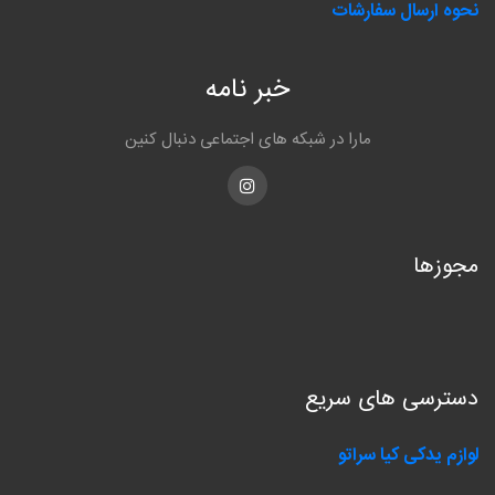
نحوه ارسال سفارشات
خبر نامه
مارا در شبکه های اجتماعی دنبال کنین
Instagram
مجوزها
دسترسی های سریع
لوازم یدکی کیا سراتو