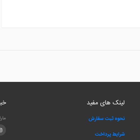
لینک های مفید
خبر
مار
نحوه ثبت سفارش
m
شرایط پرداخت