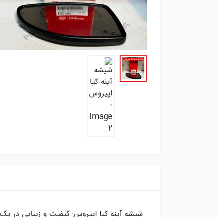
شیشه آینه کیا اپیروس: کیفیت و زیبایی در ی