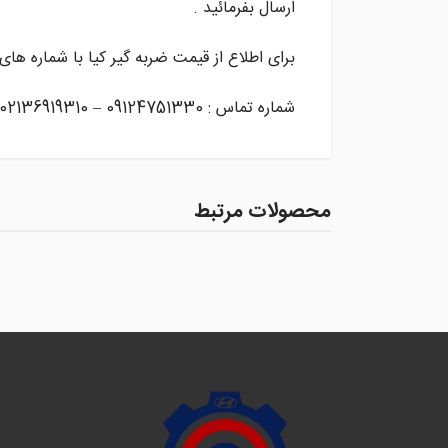
ارسال بفرمائید .
برای اطلاع از قیمت ضربه گیر کیا با شماره ها
شماره تماس : 09124751330 – 02136919310
محصولات مرتبط