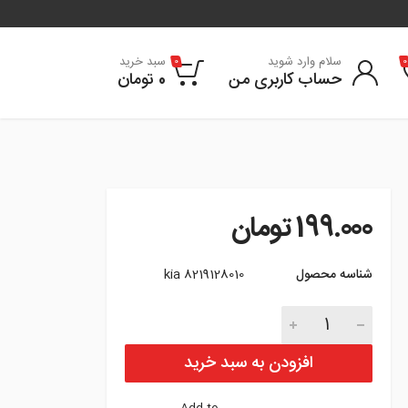
سلام وارد شوید
سبد خرید
0
0
حساب کاربری من
0
تومان
199.000
تومان
شناسه محصول
8219128010 kia
ضربه گیر درب کیا تعداد
افزودن به سبد خرید