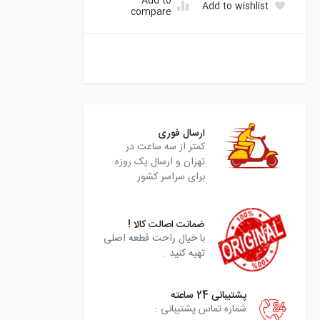
Add to
Add to wishlist
compare
instagram
ارسال فوری
کمتر از سه ساعت در
تهران و ارسال یک روزه
برای سراسر کشور
ضمانت اصالت کالا !
با خیال راحت قطعه اصلی
تهیه کنید .
پشتیبانی 24 ساعته
شماره تماس پشتیبانی :