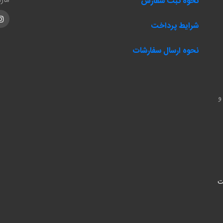
مار
نحوه ثبت سفارش
m
شرایط پرداخت
نحوه ارسال سفارشات
و
ت