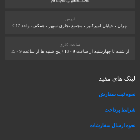
piranpart@gmail.com
آدرس
تهران ، خیابان امیرکبیر ، مجتمع تجاری سپهر ، همکف، واحد G17
ساعت کاری
از شنبه تا چهارشنبه از ساعت 9 - 18 / پنج شنبه ها از ساعت 9 - 15
لینک های مفید
نحوه ثبت سفارش
شرایط پرداخت
نحوه ارسال سفارشات