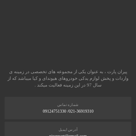
پیران پارت ، به عنوان یکی از مجموعه های تخصصی در زمینه ی
واردات و پخش لوازم یدکی خودروهای هیوندای و کیا میباشد که از
سال 97 در این زمینه فعالیت میکند .
شماره تماس
021-36919310/ 09124751330
آدرس ایمیل