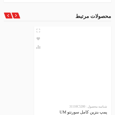
محصولات مرتبط
شناسه محصول :
31110C5200
پمپ بنزین کامل سورنتو UM