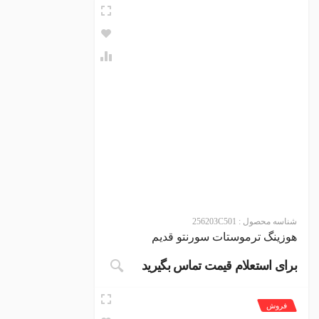
شناسه محصول :
256203C501
هوزینگ ترموستات سورنتو قدیم
برای استعلام قیمت تماس بگیرید
فروش