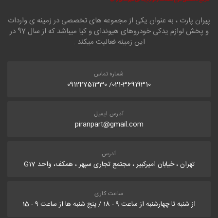
پیران پارت ، به عنوان یکی از مجموعه های تخصصی در زمینه ی واردات
و پخش لوازم یدکی خودروهای هیوندای و کیا میباشد که از سال 97 در
این زمینه فعالیت میکند .
شماره تماس
021-36919310/ 09124751330
آدرس ایمیل
piranpart@gmail.com
آدرس
تهران ، خیابان امیرکبیر ، مجتمع تجاری سپهر ، همکف، واحد G17
ساعت کاری
از شنبه تا چهارشنبه از ساعت 9 - 18 / پنج شنبه ها از ساعت 9 - 15