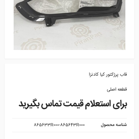
قاب پرژکتور کیا کادنزا
قطعه اصلی
برای استعلام قیمت تماس بگیرید
شناسه محصول
865633R000-865643R000