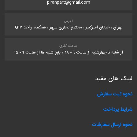
piranpart@gmail.com
آدرس
تهران ، خیابان امیرکبیر ، مجتمع تجاری سپهر ، همکف، واحد G17
ساعت کاری
از شنبه تا چهارشنبه از ساعت 9 - 18 / پنج شنبه ها از ساعت 9 - 15
لینک های مفید
نحوه ثبت سفارش
شرایط پرداخت
نحوه ارسال سفارشات