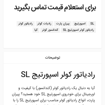
برای استعلام قیمت تماس بگیرید
برچسب:
SL
اسپورتیج
پیران پارت
رادیات کولر
رادیاتور کولر
رادیاتور کولر اسپورتیج SL
کندانسور کولر
کیا
instagram
توضیحات
رادیاتور کولر اسپورتیج SL
آیا به دنبال یک رادیاتور کولر (کندانسور) با کیفیت و
اورجینال برای خودروی اسپورتیج SL خود هستید؟ پیران
پارت، انواع رادیاتور کولر مناسب برای اسپورتیج SL را با