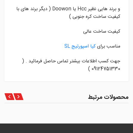
و برند هایی نظیر Hcc یا Doowon ( دیگر برند های با
کیفیت ساخت کره جنوبی )
کیفیت ساخت عالی
مناسب برای
کیا اسپورتیج SL
جهت کسب اطلاعات بیشتر تماس حاصل فرمائید . (
09124751330 )
محصولات مرتبط