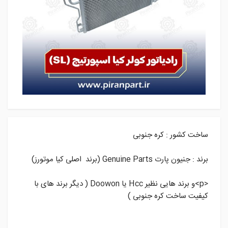
ساخت کشور : کره جنوبی
برند : جنیون پارت Genuine Parts (برند اصلی کیا موتورز)
<p>و برند هایی نظیر Hcc یا Doowon ( دیگر برند های با
کیفیت ساخت کره جنوبی )