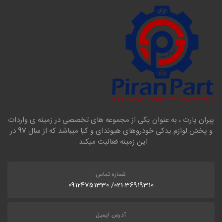
پیران پارت ، به عنوان یکی از مجموعه های تخصصی در زمینه ی واردات
و پخش لوازم یدکی خودروهای هیوندای و کیا میباشد که از سال 97 در
این زمینه فعالیت میکند .
شماره تماس
021-36919310/ 09124751330
آدرس ایمیل