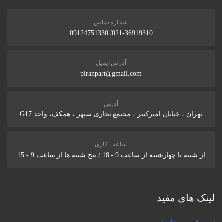
شماره تماس
021-36919310/ 09124751330
آدرس ایمیل
piranpart@gmail.com
آدرس
تهران ، خیابان امیرکبیر ، مجتمع تجاری سپهر ، همکف، واحد G17
ساعت کاری
از شنبه تا چهارشنبه از ساعت 9 - 18 / پنج شنبه ها از ساعت 9 - 15
لینک های مفید