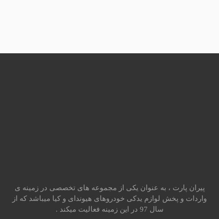
پیران پارت ، به عنوان یکی از مجموعه های تخصصی در زمینه ی
واردات و پخش لوازم یدکی خودروهای هیوندای و کیا میباشد که از
سال 97 در این زمینه فعالیت میکند .