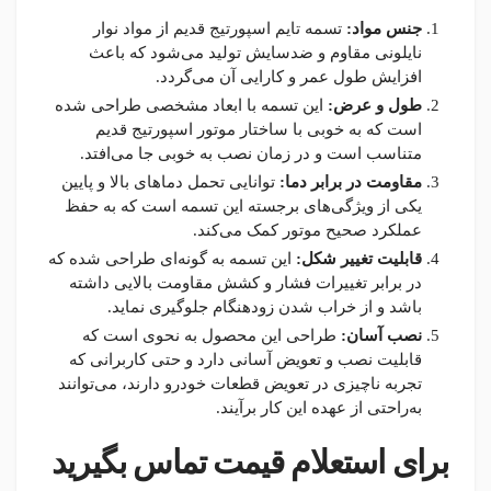
جنس مواد:
تسمه تایم اسپورتیج قدیم از مواد نوار
نایلونی مقاوم و ضدسایش تولید می‌شود که باعث
افزایش طول عمر و کارایی آن می‌گردد.
طول و عرض:
این تسمه با ابعاد مشخصی طراحی شده
است که به خوبی با ساختار موتور اسپورتیج قدیم
متناسب است و در زمان نصب به خوبی جا می‌افتد.
مقاومت در برابر دما:
توانایی تحمل دماهای بالا و پایین
یکی از ویژگی‌های برجسته این تسمه است که به حفظ
عملکرد صحیح موتور کمک می‌کند.
قابلیت تغییر شکل:
این تسمه به گونه‌ای طراحی شده که
در برابر تغییرات فشار و کشش مقاومت بالایی داشته
باشد و از خراب شدن زودهنگام جلوگیری نماید.
نصب آسان:
طراحی این محصول به نحوی است که
قابلیت نصب و تعویض آسانی دارد و حتی کاربرانی که
تجربه ناچیزی در تعویض قطعات خودرو دارند، می‌توانند
به‌راحتی از عهده این کار برآیند.
برای استعلام قیمت تماس بگیرید