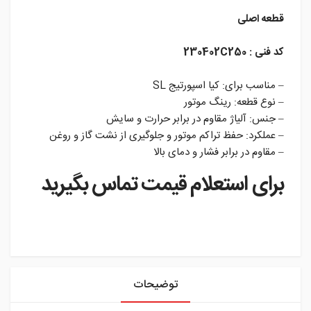
قطعه اصلی
کد فنی : 230402C250
– مناسب برای: کیا اسپورتیج SL
– نوع قطعه: رینگ موتور
– جنس: آلیاژ مقاوم در برابر حرارت و سایش
– عملکرد: حفظ تراکم موتور و جلوگیری از نشت گاز و روغن
– مقاوم در برابر فشار و دمای بالا
برای استعلام قیمت تماس بگیرید
instagram
توضیحات