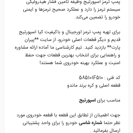
پمپ ترمز اسپورتیج وظیفه تأمین فشار هیدرولیکی
سیستم ترمز را دارد و عملکرد صحیح ترمزها و ایمنی
خودرو را تضمین می‌کند.
برای تهیه پمپ ترمز اورجینال و باکیفیت کیا اسپورتیج
قدیم و دیگر قطعات اصلی خودرو، از سایت **پیران
پارت** بازدید کنید. تیم کارشناسی ما آماده ارائه مشاوره
و راهنمایی برای انتخاب بهترین قطعات جهت حفظ
امنیت و عملکرد بهینه خودروی شما هستند!
کد فنی : 585101F510
قطعه اصلی و کره برند ماندو
مناسب برای
اسپورتیج
جهت اطمینان از تطابق این قطعه با قطعه خودروی مورد
نظر حتما
شماره شاسی
خودرو را برای واحد پشتیبانی
ارسال بفرمائید .