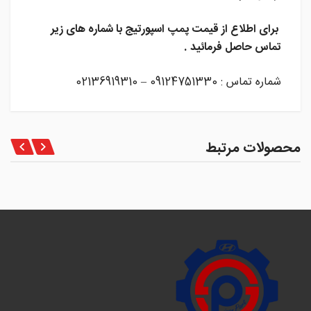
برای اطلاع از قیمت پمپ اسپورتیج
با شماره های زیر
تماس حاصل فرمائید .
شماره تماس : 09124751330 – 02136919310
محصولات مرتبط