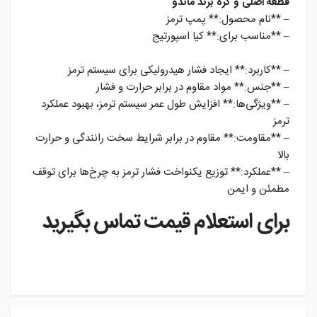
قطعه اصلی و کره برند ماندو
– **نام محصول:** پمپ ترمز
– **مناسب برای:** کیا اسپورتیج
– **کاربرد:** ایجاد فشار هیدرولیکی برای سیستم ترمز
– **جنس:** مواد مقاوم در برابر حرارت و فشار
– **ویژگی‌ها:** افزایش طول عمر سیستم ترمز، بهبود عملکرد
ترمز
– **مقاومت:** مقاوم در برابر شرایط سخت رانندگی و حرارت
بالا
– **عملکرد:** توزیع یکنواخت فشار ترمز به چرخ‌ها برای توقف
مطمئن و ایمن
برای استعلام قیمت تماس بگیرید
instagram