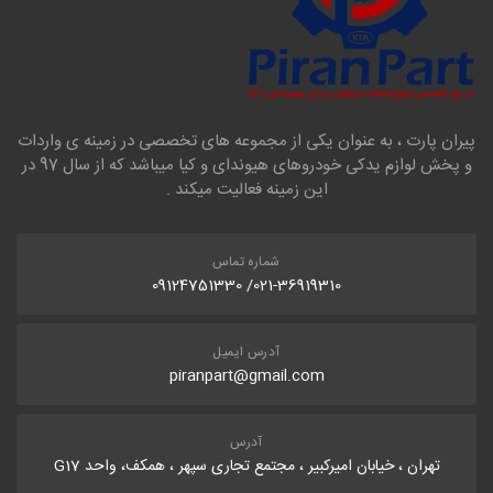
پیران پارت ، به عنوان یکی از مجموعه های تخصصی در زمینه ی واردات
و پخش لوازم یدکی خودروهای هیوندای و کیا میباشد که از سال 97 در
این زمینه فعالیت میکند .
شماره تماس
021-36919310/ 09124751330
آدرس ایمیل
piranpart@gmail.com
آدرس
تهران ، خیابان امیرکبیر ، مجتمع تجاری سپهر ، همکف، واحد G17