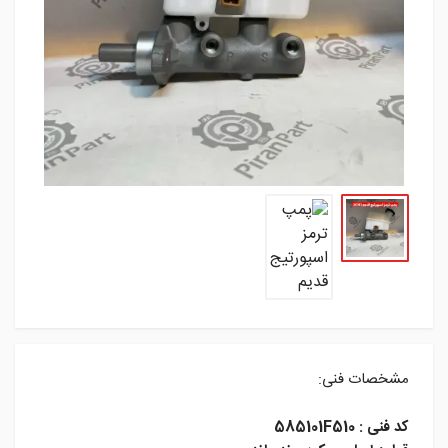
مشخصات فنی:
کد فنی : 585101F510