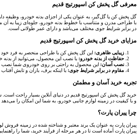
معرفی گل پخش کن اسپورتیج قدیم
گل پخش کن یا گل‌گیر، به عنوان یکی از اجزای بدنه خودرو، وظیفه 
با طراحی مدرن و متناسب با خطوط بدنه خودرو، جلوه‌ای زیبا به آن 
در برابر شرایط جوی مختلف می‌باشد و دارای عمر طولانی است.
مزایای خرید گل پخش کن اسپورتیج قدیم
زیبایی ظاهری:
این گل پخش کن با طراحی منحصر به فرد خود می
حفاظت از بدنه خودرو:
با نصب این محصول، می‌توانید از بدنه 
نصب آسان:
این محصول به راحتی بر روی خودروی شما نصب م
مقاوم در برابر شرایط جوی:
با اینکه برف، باران و تابش آفتا
تجربه خرید آسان و مطمئن
خرید گل پخش کن اسپورتیج قدیم در دنیای آنلاین بسیار راحت است. شما 
و با کیفیت در زمینه لوازم جانبی خودرو، به شما این امکان را می‌دهد 
چرا پیران پارت؟
پیران پارت به عنوان یک برند معتبر و شناخته شده در زمینه فروش لوا
پیران پارت آماده است تا در هر مرحله از فرآیند خرید، شما را راهنمایی