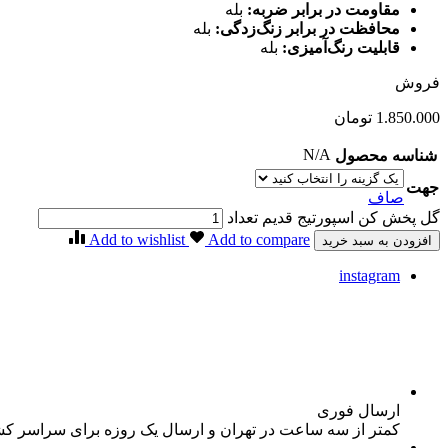
مقاومت در برابر ضربه:
بله
محافظت در برابر زنگ‌زدگی:
بله
قابلیت رنگ‌آمیزی:
بله
فروش
1.850.000
تومان
N/A
شناسه محصول
جهت
صاف
گل پخش کن اسپورتیج قدیم تعداد
Add to wishlist
Add to compare
افزودن به سبد خرید
instagram
ارسال فوری
کمتر از سه ساعت در تهران و ارسال یک روزه برای سراسر ک