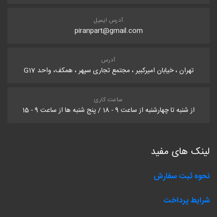
آدرس ایمیل
piranpart@gmail.com
آدرس
تهران ، خیابان امیرکبیر ، مجتمع تجاری سپهر ، همکف، واحد G17
ساعت کاری
از شنبه تا چهارشنبه از ساعت 9 - 18 / پنج شنبه ها از ساعت 9 - 15
لینک های مفید
نحوه ثبت سفارش
شرایط پرداخت