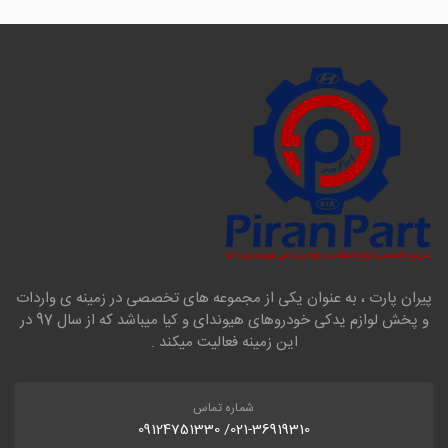
پیران پارت ، به عنوان یکی از مجموعه های تخصصی در زمینه ی واردات
و پخش لوازم یدکی خودروهای هیوندای و کیا میباشد که از سال 97 در
این زمینه فعالیت میکند .
شماره تماس
021-36919310/ 09124751330