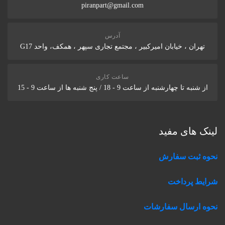
piranpart@gmail.com
آدرس
تهران ، خیابان امیرکبیر ، مجتمع تجاری سپهر ، همکف، واحد G17
ساعت کاری
از شنبه تا چهارشنبه از ساعت 9 - 18 / پنج شنبه ها از ساعت 9 - 15
لینک های مفید
نحوه ثبت سفارش
شرایط پرداخت
نحوه ارسال سفارشات