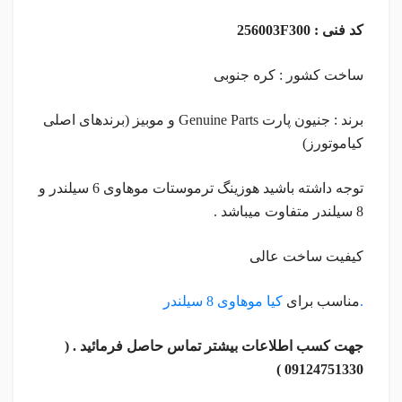
کد فنی : 256003F300
ساخت کشور : کره جنوبی
برند : جنیون پارت Genuine Parts و موبیز (برندهای اصلی
کیاموتورز)
توجه داشته باشید هوزینگ ترموستات موهاوی 6 سیلندر و
8 سیلندر متفاوت میباشد .
کیفیت ساخت عالی
.
مناسب برای
کیا موهاوی 8 سیلندر
جهت کسب اطلاعات بیشتر تماس حاصل فرمائید . (
09124751330 )