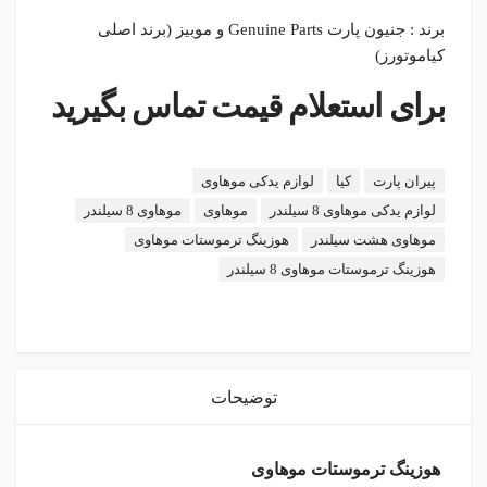
برند : جنیون پارت Genuine Parts و موبیز (برند اصلی
کیاموتورز)
برای استعلام قیمت تماس بگیرید
برچسب:
پیران پارت
کیا
لوازم یدکی موهاوی
لوازم یدکی موهاوی 8 سیلندر
موهاوی
موهاوی 8 سیلندر
موهاوی هشت سیلندر
هوزینگ ترموستات موهاوی
هوزینگ ترموستات موهاوی 8 سیلندر
instagram
توضیحات
هوزینگ ترموستات موهاوی