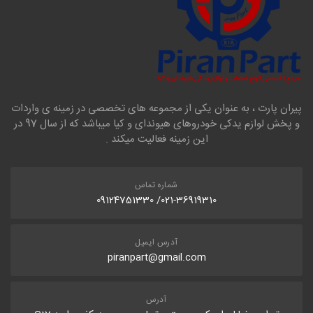
پیران پارت ، به عنوان یکی از مجموعه های تخصصی در زمینه ی واردات
و پخش لوازم یدکی خودروهای هیوندای و کیا میباشد که از سال 97 در
این زمینه فعالیت میکند .
شماره تماس
021-36919310/ 09124751330
آدرس ایمیل
piranpart@gmail.com
آدرس