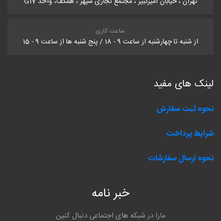
تهران ، خیابان امیرکبیر ، مجتمع تجاری سپهر ، همکف، واحد G17
ساعت کاری
از شنبه تا چهارشنبه از ساعت 9 - 18 / پنج شنبه ها از ساعت 9 - 15
لینک های مفید
نحوه ثبت سفارش
شرایط پرداخت
نحوه ارسال سفارشات
خبر نامه
مارا در شبکه های اجتماعی دنبال کنین