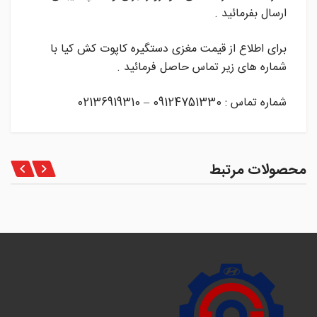
ارسال بفرمائید .
برای اطلاع از قیمت مغزی دستگیره کاپوت کش کیا با
شماره های زیر تماس حاصل فرمائید .
شماره تماس : 09124751330 – 02136919310
محصولات مرتبط