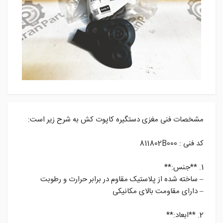
مشخصات فنی مغزی دستگیره کاپوت کش به شرح زیر است:
کد فنی : 811802B000
1. **جنس:**
– ساخته شده از پلاستیک مقاوم در برابر حرارت و رطوبت
– دارای مقاومت بالای مکانیکی
2. **ابعاد:**