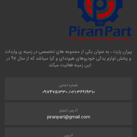
پیران پارت ، به عنوان یکی از مجموعه های تخصصی در زمینه ی واردات
و پخش لوازم یدکی خودروهای هیوندای و کیا میباشد که از سال 97 در
این زمینه فعالیت میکند .
شماره تماس
021-36919310/ 09124751330
آدرس ایمیل
piranpart@gmail.com
آدرس