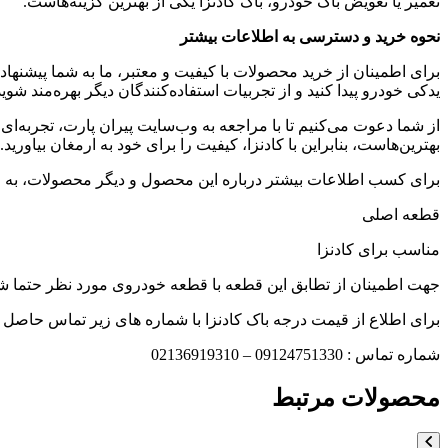
تعمیر یا تعویض باک خودرو، باک کادنزا یکی از بهترین گزینه‌هاست.
نحوه خرید و دسترسی به اطلاعات بیشتر
برای اطمینان از خرید محصولات با کیفیت و معتبر، ما به شما پیشنهاد
یدکی خودرو پیدا کنید و از تجربیات استفاده‌کنندگان دیگر بهره‌مند شو
از شما دعوت می‌کنیم تا با مراجعه به وب‌سایت پیران پارت، تجربه‌ا
بهترین‌هاست، بنابراین با کادنزا، کیفیت را برای خود به ارمغان بیاورید.
برای کسب اطلاعات بیشتر درباره این محصول و دیگر محصولات، به وب
قطعه اصلی
مناسب برای کادنزا
جهت اطمینان از تطابق این قطعه با قطعه خودروی مورد نظر حتما شما
برای اطلاع از قیمت درجه باک کادنزا با شماره های زیر تماس حاصل ف
شماره تماس : 09124751330 – 02136919310
محصولات مرتبط