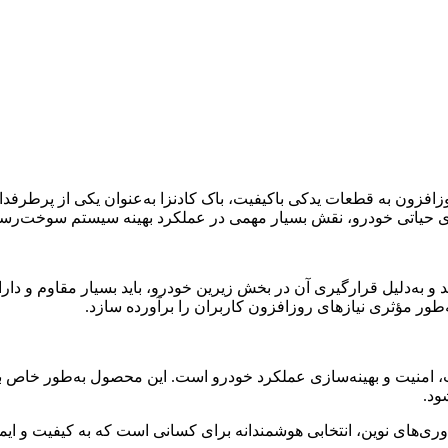
وزافزون به قطعات یدکی باکیفیت، باک کادنزا به‌عنوان یکی از پرطرفد
اجزای حیاتی خودرو، نقش بسیار مهمی در عملکرد بهینه سیستم سوخت‌رسان
دلیل قرارگیری آن در بخش زیرین خودرو، باید بسیار مقاوم و دارای است
طور مؤثری نیازهای روزافزون کاربران را برآورده سازد.
ت، امنیت و بهینه‌سازی عملکرد خودرو است. این محصول به‌طور خاص بر
ود.
 فناوری‌های نوین، انتخابی هوشمندانه برای کسانی است که به کیفیت و ا