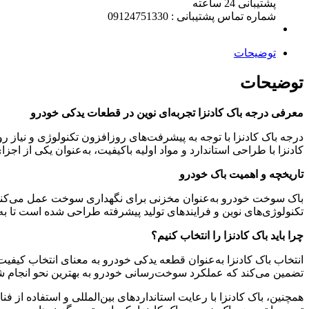
پشتیبانی 24 ساعته
شماره تماس پشتیبانی : 09124751330
توضیحات
توضیحات
معرفی درجه باک کادنزا تجربه‌ای نوین در قطعات یدکی خودرو
درجه باک کادنزا با توجه به پیشرفت‌های روزافزون تکنولوژی و نیاز ر
کادنزا با طراحی استاندارد و مواد اولیه باکیفیت، به‌عنوان یکی از 
تاریخچه و اهمیت باک خودرو
باک سوخت خودرو به‌عنوان مخزنی برای نگهداری سوخت عمل می‌کند و به‌
تکنولوژی‌های نوین و فرایندهای تولید پیشرفته طراحی شده است تا به‌
چرا باید باک کادنزا را انتخاب کنیم؟
انتخاب باک کادنزا به‌عنوان قطعه یدکی خودرو به معنای انتخاب کیفی
تضمین می‌کند که عملکرد سوخت‌رسانی خودرو به بهترین نحو انجام ش
همچنین، باک کادنزا با رعایت استانداردهای بین‌المللی و استفاده از