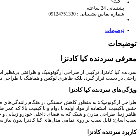
پشتیبانی 24 ساعته
شماره تماس پشتیبانی : 09124751330
توضیحات
توضیحات
معرفی سردنده کیا کادنزا
سردنده کیا کادنزا، ترکیبی از طراحی ارگونومیک و ظرافتی بی‌نظیر است
راحتی در دست قرار گیرد، بلکه ظاهری لوکس و هماهنگ با طراحی دا
ویژگی‌های سردنده کیا کادنزا
طراحی ارگونومیک: به منظور کاهش خستگی در هنگام رانندگی‌های طو
جنس باکیفیت: استفاده از مواد اولیه با دوام و با کیفیت بالا که عم
ظاهر زیبا: طراحی مدرن و شیک که به فضای داخلی خودرو زیبایی و ج
نصب آسان: قابل نصب بر روی تمامی مدل‌های کیا کادنزا بدون نیاز به 
کاربرد سردنده کادنزا