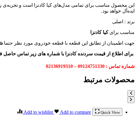
این محصول مناسب برای تمامی مدل‌های کیا کادنزا است و تجربه‌ی رانن
ایده‌آل خواهد بود.
برند : اصلی
مناسب برای
کیا کادنزا
جهت اطمینان از تطابق این قطعه با قطعه خودروی مورد نظر حتما
ش
برای اطلاع از قیمت سردنده کادنزا
با شماره های زیر تماس حاصل فرم
شماره تماس : 09124751330 – 02136919310
محصولات مرتبط
Add to wishlist
Add to compare
Quick View