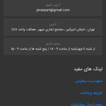
آدرس ایمیل
piranpart@gmail.com
آدرس
تهران ، خیابان امیرکبیر ، مجتمع تجاری سپهر ، همکف، واحد G17
ساعت کاری
از شنبه تا چهارشنبه از ساعت 9 - 18 / پنج شنبه ها از ساعت 9 - 15
لینک های مفید
نحوه ثبت سفارش
شرایط پرداخت
نحوه ارسال سفارشات