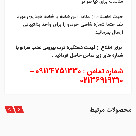
مناسب برای
کیا سراتو
جهت اطمینان از تطابق این قطعه با قطعه خودروی مورد
نظر حتما
شماره شاسی
خودرو را برای واحد پشتیبانی
ارسال بفرمائید .
برای اطلاع از قیمت دستگیره درب بیرونی عقب سراتو
با
شماره های زیر تماس حاصل فرمائید .
شماره تماس : 09124751330 –
02136919310
محصولات مرتبط