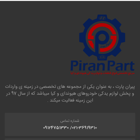
پیران پارت ، به عنوان یکی از مجموعه های تخصصی در زمینه ی واردات
و پخش لوازم یدکی خودروهای هیوندای و کیا میباشد که از سال 97 در
این زمینه فعالیت میکند .
شماره تماس
021-36919310/ 09124751330