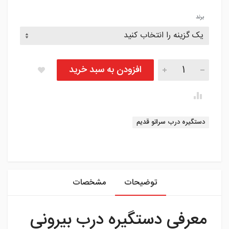
برند
دستگیره درب بیرونی عقب سراتو سایپا تعداد
افزودن به سبد خرید
برچسب:
دستگیره درب سراتو قدیم
instagram
توضیحات
مشخصات
معرفی دستگیره درب بیرونی