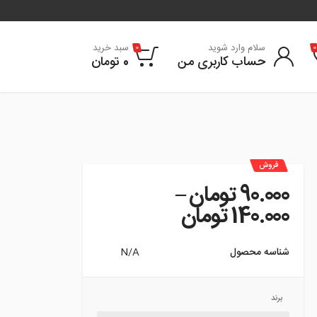
سلام وارد شوید
سبد خرید
0
0
حساب کاربری من
0
تومان
فروش
90.000
تومان
–
Price range: 90.000 تومان through 140.000 تومان
140.000
تومان
شناسه محصول
N/A
برند