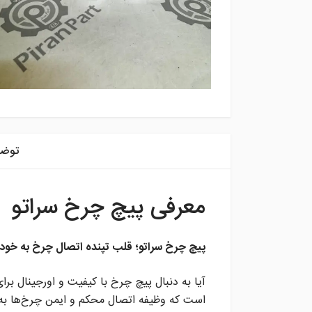
توض
معرفی پیچ چرخ سراتو
پیچ چرخ سراتو؛ قلب تپنده اتصال چرخ به خودر
آیا به دنبال پیچ چرخ با کیفیت و اورجینال ب
است که وظیفه اتصال محکم و ایمن چرخ‌ها به خو