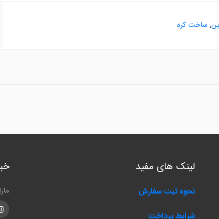
ن
,
ساخت کره
لینک های مفید
خبر
مار
نحوه ثبت سفارش
m
شرایط پرداخت