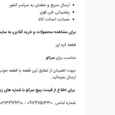
ارسال سریع و مطمئن به سراسر کشور
پشتیبانی فنی قوی
ضمانت اصالت کالا
برای مشاهده محصولات و خرید آنلاین، به سایت
قطعه کره ای
مناسب برای
سراتو
جهت اطمینان از تطابق این قطعه با قطعه خودر
ارسال بفرمائید .
برای اطلاع از قیمت پیچ سراتو
با شماره های ز
شماره تماس : 09124751330 – 02136919310