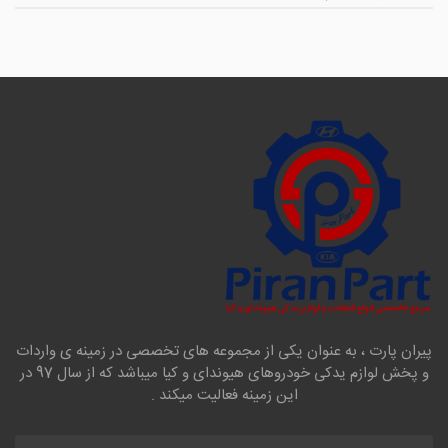
پیران پارت ، به عنوان یکی از مجموعه های تخصصی در زمینه ی واردات
و پخش لوازم یدکی خودروهای هیوندای و کیا میباشد که از سال 97 در
این زمینه فعالیت میکند .