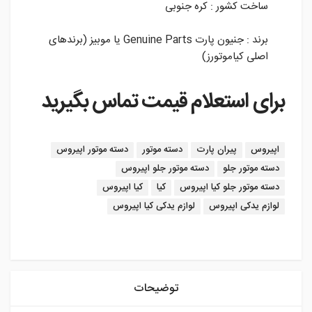
ساخت کشور : کره جنوبی
برند : جنیون پارت Genuine Parts یا موبیز (برندهای
اصلی کیاموتورز)
برای استعلام قیمت تماس بگیرید
برچسب:
اپیروس
پیران پارت
دسته موتور
دسته موتور اپیروس
دسته موتور جلو
دسته موتور جلو اپیروس
دسته موتور جلو کیا اپیروس
کیا
کیا اپیروس
لوازم یدکی اپیروس
لوازم یدکی کیا اپیروس
instagram
توضیحات