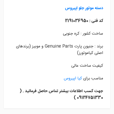
دسته موتور جلو
اپیروس
کد فنی : 219103F950
ساخت کشور : کره جنوبی
برند : جنیون پارت Genuine Parts و موبیز (برندهای
اصلی کیاموتورز)
کیفیت ساخت عالی
مناسب برای
کیا اپیروس
جهت کسب اطلاعات بیشتر تماس حاصل فرمائید . (
09124751330 )