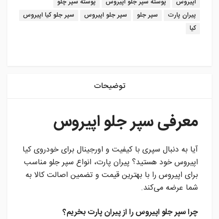
برچسب:
اپیروس
پوسته سپر جلو اپیروس
پوسته سپر چلو
پیران پارت
سپر جلو
سپر جلو اپیروس
سپر جلو کیا اپیروس
کیا
instagram
توضیحات
معرفی سپر جلو اپیروس
آیا به دنبال سپری با کیفیت و اورجینال برای خودروی کیا
اپیروس خود هستید؟ پیران پارت، انواع سپر جلو مناسب
برای اپیروس را با بهترین قیمت و تضمین اصالت کالا به
شما عرضه می‌کند.
چرا سپر جلو اپیروس را از پیران پارت بخریم؟