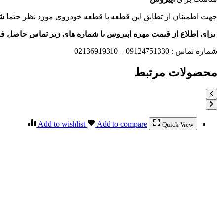
جهت اطمینان از تطابق این قطعه با قطعه خودروی مورد نظر حتما
ش
برای اطلاع از قیمت مهره اپیروس
با شماره های زیر تماس حاصل فرم
شماره تماس : 09124751330 – 02136919310
محصولات مرتبط
Add to wishlist
Add to compare
Quick View