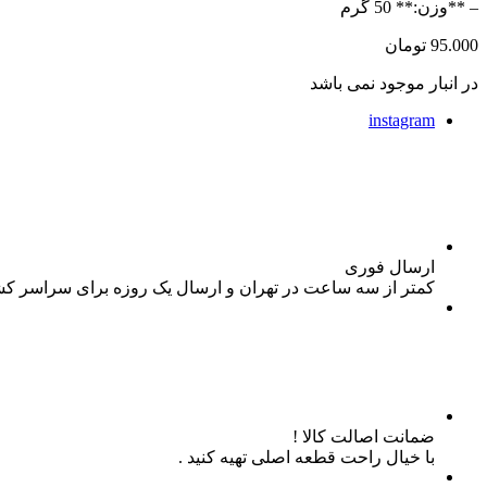
– **وزن:** 50 گرم
95.000
تومان
در انبار موجود نمی باشد
instagram
ارسال فوری
کمتر از سه ساعت در تهران و ارسال یک روزه برای سراسر ک
ضمانت اصالت کالا !
با خیال راحت قطعه اصلی تهیه کنید .