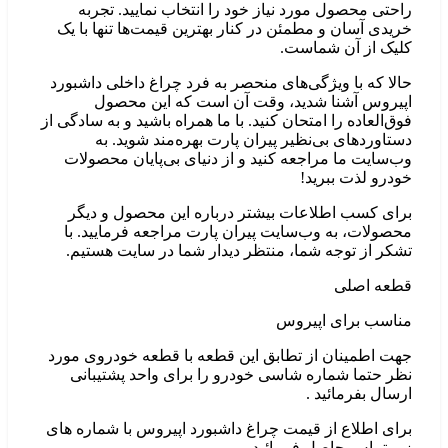
احتی محصول مورد نیاز خود را انتخاب نمایید. تجربه
ریدی آسان و مطمئن در کنار بهترین قیمت‌ها تنها با یک
لیک از آن شماست.
الا که با ویژگی‌های منحصر به فرد چراغ داخلی داشبورد
پیروس آشنا شدید، وقت آن است که این محصول
وق‌العاده را امتحان کنید. با ما همراه باشید و به سادگی از
ستاوردهای بی‌نظیر پیران پارت بهره‌مند شوید. به
ب‌سایت ما مراجعه کنید و از دنیای بی‌پایان محصولات
ودرو لذت ببرید!
رای کسب اطلاعات بیشتر درباره این محصول و دیگر
حصولات، به وب‌سایت پیران پارت مراجعه فرمایید. با
شکر از توجه شما، منتظر دیدار شما در سایت هستیم.
طعه اصلی
ناسب برای اپیروس
هت اطمینان از تطابق این قطعه با قطعه خودروی مورد
ظر حتما شماره شاسی خودرو را برای واحد پشتیبانی
رسال بفرمائید .
رای اطلاع از قیمت چراغ داشبورد اپیروس با شماره های
یر تماس حاصل فرمائید .