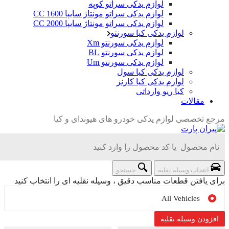
لوازم یدکی سراتو کوپه
لوازم یدکی سراتو مونتاژ سایپا 1600 CC
لوازم یدکی سراتو مونتاژ سایپا 2000 CC
لوازم یدکی کیا سورنتو
لوازم یدکی سورنتو Xm
لوازم یدکی سورنتو BL
لوازم یدکی سورنتو Um
لوازم یدکی کیا سول
لوازم یدکی کیا کارنز
کیا ریو وارداتی
مقالات
تخصصی لوازم یدکی خودرو های هیوندای و کیا
نتخاب وسیله نقلیه
جستجو
یافتن قطعات مناسب دقیق ، وسیله نقلیه ای را انتخاب کنید
All Vehicles
دن وسیله نقلیه