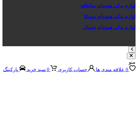
 یدکی هیوندای سانتافه
 یدکی هیوندای سوناتا
 یدکی هیوندای توسان
علاقه مندی ها
حساب کاربری
0
سبد خرید
پارکینگ