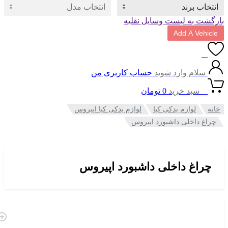
ت به لیست وسایل نقلیه
Add A Vehi
0
سلام وارد شوید
حساب کاربری من
0
سبد خرید
0
تومان
لوازم یدکی کیا
لوازم یدکی کیا اپیروس
غ داخلی داشبورد اپیروس
راغ داخلی داشبورد اپیروس