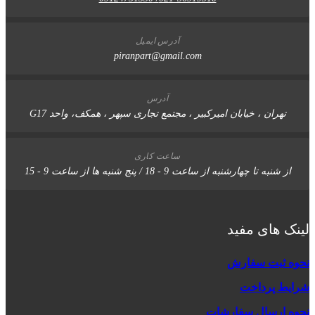
آدرس ایمیل
piranpart@gmail.com
آدرس
تهران ، خیابان امیرکبیر ، مجتمع تجاری سپهر ، همکف، واحد G17
ساعت کاری
 شنبه تا چهارشنبه از ساعت 9 - 18 / پنج شنبه ها از ساعت 9 - 15
 های مفید
 ثبت سفارش
ط پرداخت
 ارسال سفارشات