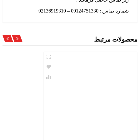
اره تماس : 09124751330 – 02136919310
ولات مرتبط