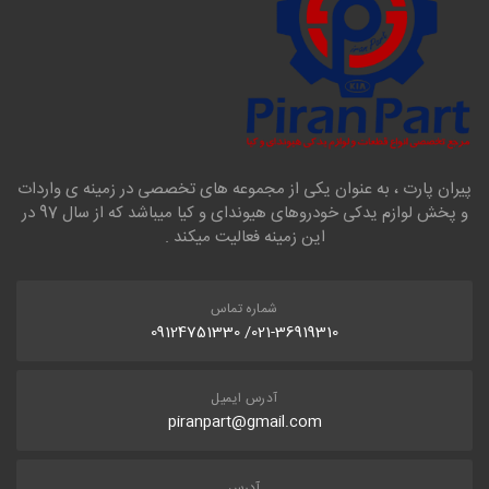
پیران پارت ، به عنوان یکی از مجموعه های تخصصی در زمینه ی واردات
و پخش لوازم یدکی خودروهای هیوندای و کیا میباشد که از سال 97 در
این زمینه فعالیت میکند .
شماره تماس
021-36919310/ 09124751330
آدرس ایمیل
piranpart@gmail.com
آدرس