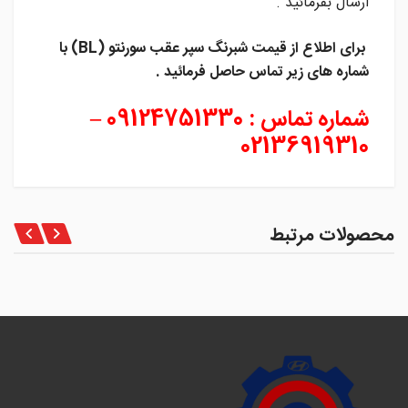
ارسال بفرمائید .
برای اطلاع از قیمت شبرنگ سپر عقب سورنتو (BL)
با
شماره های زیر تماس حاصل فرمائید .
شماره تماس : 09124751330 –
02136919310
محصولات مرتبط