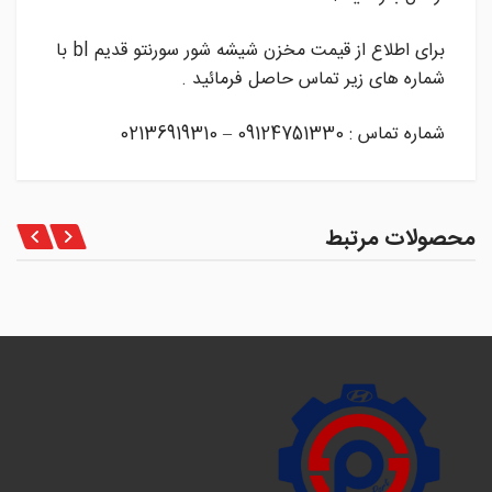
برای اطلاع از قیمت مخزن شیشه شور سورنتو قدیم bl با
شماره های زیر تماس حاصل فرمائید .
شماره تماس : 09124751330 – 02136919310
محصولات مرتبط