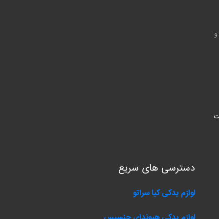
و
ت
دسترسی های سریع
لوازم یدکی کیا سراتو
لوازم یدکی هیوندای جنسیس