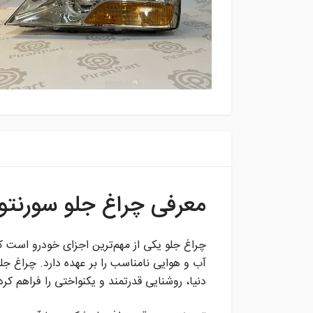
معرفی چراغ جلو سورنتو ق
چراغ جلو یکی از مهم‌ترین اجزای خودرو است ک
دنیا، روشنایی قدرتمند و یکنواختی را فراهم کرد