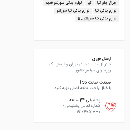
چراغ جلو کیا
کیا
لوازم یدکی سورنتو قدیم
لوازم یدکی کیا
لوازم یدکی کیا سورنتو
لوازم یدکی کیا سورنتو BL
instagram
ارسال فوری
کمتر از سه ساعت در تهران و ارسال یک
روزه برای سراسر کشور
ضمانت اصالت کالا !
با خیال راحت قطعه اصلی تهیه کنید .
پشتیبانی 24 ساعته
شماره تماس پشتیبانی :
09124751330