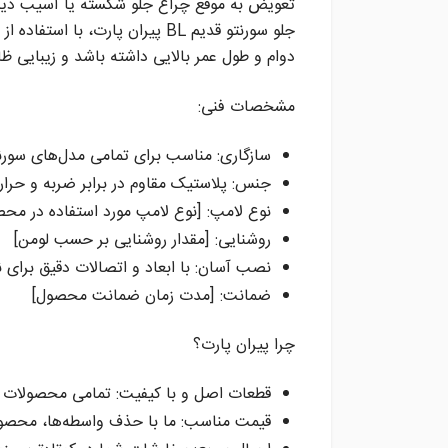
تعویض به موقع چراغ جلو شکسته یا آسیب دیده،
جلو سورنتو قدیم BL پیران پارت، 
دوام و طول عمر بالایی داشته باشد و زیبایی 
مشخصات فنی:
سازگاری: مناسب برای تمامی مدل‌های سورنتو
جنس: پلاستیک مقاوم در برابر ضربه و حرا
نوع لامپ: [نوع لامپ مورد استفاده در محصول، 
روشنایی: [مقدار روشنایی بر حسب لومن]
نصب آسان: با ابعاد و اتصالات دقیق برای 
ضمانت: [مدت زمان ضمانت محصول]
چرا پیران پارت؟
قطعات اصل و با کیفیت: تمامی محصولات ما
قیمت مناسب: ما با حذف واسطه‌ها، محصولات 