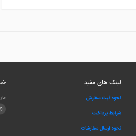
لینک های مفید
خبر
مار
نحوه ثبت سفارش
m
شرایط پرداخت
نحوه ارسال سفارشات