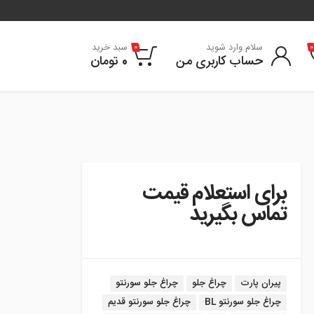
سلام وارد شوید
سبد خرید
0
0
حساب کاربری من
0
تومان
برای استعلام قیمت
تماس بگیرید
برچسب:
پیران پارت
چراغ جلو
چراغ جلو سورنتو
چراغ جلو سورنتو BL
چراغ جلو سورنتو قدیم