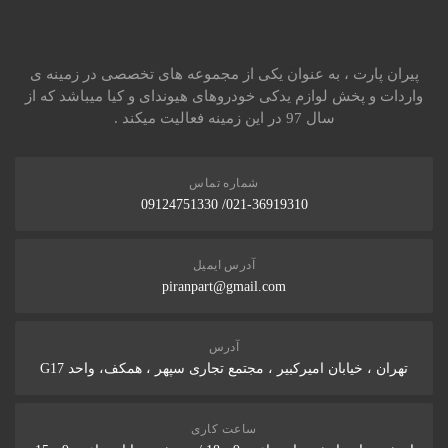
پیران پارت ، به عنوان یکی از مجموعه های تخصصی در زمینه ی
واردات و پخش لوازم یدکی خودروهای هیوندای و کیا میباشد که از
سال 97 در این زمینه فعالیت میکند .
شماره تماس
021-36919310/ 09124751330
آدرس ایمیل
piranpart@gmail.com
آدرس
تهران ، خیابان امیرکبیر ، مجتمع تجاری سپهر ، همکف، واحد G17
ساعت کاری