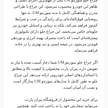
چراغ جلو سورنتو UM یکی از مهم‌ترین اجزای ایمنی و
ظاهر این خودرو محسوب می‌شود. این چراغ با طراحی
مدرن و هماهنگی کامل با بدنه سورنتو UM، نه تنها
روشنایی فوق‌العاده‌ای برای رانندگی در شب و شرایط
کم‌نور فراهم می‌کند، بلکه به زیبایی و استایل خودرو نیز
جلوه‌ای خاص می‌بخشد. این چراغ جلو دارای تکنولوژی
پیشرفته‌ای است که باعث مصرف بهینه انرژی و نوردهی
قوی‌تر می‌شود، در نتیجه ایمنی و دید بهتری را در جاده
فراهم می‌نماید.
اگر چراغ جلو سورنتو UM شما دچار آسیب شده یا نیاز به
تعویض دارد، پیران پارت محصولی با کیفیت بالا و مطابق
با استانداردهای اصلی خودرویی ارائه می‌دهد. این چراغ
جلو به طور کامل با مدل‌های سورنتو UM سازگار است
و نصب آن آسان است.
برای خرید این محصول از فروشگاه پیران پارت،
می‌توانید سفارش خود را به راحتی ثبت کنید. همچنین