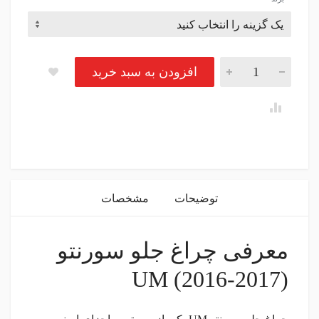
چراغ جلو سورنتو UM (2016-2017) تعداد
افزودن به سبد خرید
instagram
توضیحات
مشخصات
معرفی چراغ جلو سورنتو
UM (2016-2017)