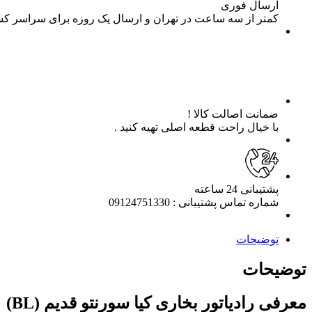
ارسال فوری
کمتر از سه ساعت در تهران و ارسال یک روزه برای سراسر ک
ضمانت اصالت کالا !
با خیال راحت قطعه اصلی تهیه کنید .
پشتیبانی 24 ساعته
شماره تماس پشتیبانی : 09124751330
توضیحات
توضیحات
معرفی رادیاتور بخاری کیا سورنتو قدیم (BL)