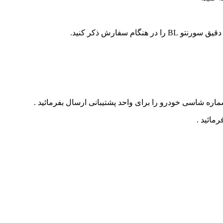
م سفارش ذکر کنید.
ره شاسی خودرو را برای واحد پشتیبانی ارسال بفرمائید .
مائید .