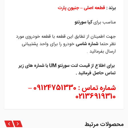
برند :
قطعه اصلی – جنیون پارت
مناسب برای
کیا سورنتو
جهت اطمینان از تطابق این قطعه با قطعه خودروی مورد
نظر حتما
شماره شاسی
خودرو را برای واحد پشتیبانی
ارسال بفرمائید .
برای اطلاع از قیمت لنت سورنتو UM
با شماره های زیر
تماس حاصل فرمائید .
شماره تماس : 09124751330 –
02136919310
محصولات مرتبط