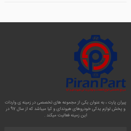
پیران پارت ، به عنوان یکی از مجموعه های تخصصی در زمینه ی واردات
و پخش لوازم یدکی خودروهای هیوندای و کیا میباشد که از سال 97 در
این زمینه فعالیت میکند .