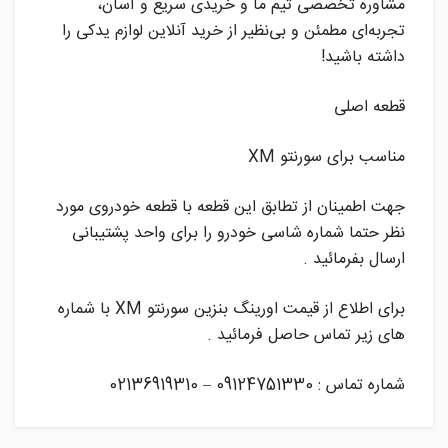
مشاوره تخصصی تیم ما و خریدی سریع و آسان،
تجربه‌ای مطمئن و بی‌نظیر از خرید آنلاین لوازم یدکی را
داشته باشید!
قطعه اصلی
مناسب برای سورنتو XM
جهت اطمینان از تطابق این قطعه با قطعه خودروی مورد
نظر حتما شماره شاسی خودرو را برای واحد پشتیبانی
ارسال بفرمائید .
برای اطلاع از قیمت اورینگ بنزین سورنتو XM با شماره
های زیر تماس حاصل فرمائید .
شماره تماس : 09124751330 – 02136919310