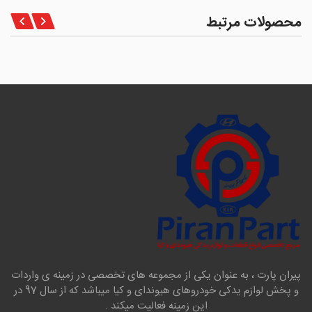
محصولات مرتبط
پیران پارت ، به عنوان یکی از مجموعه های تخصصی در زمینه ی واردات
و پخش لوازم یدکی خودروهای هیوندای و کیا میباشد که از سال 97 در
این زمینه فعالیت میکند .