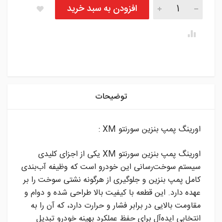
اورینگ پمپ بنزین سورنتو XM تعداد
افزودن به سبد خرید
instagram
توضیحات
اورینگ پمپ بنزین سورنتو XM :
اورینگ پمپ بنزین سورنتو XM یکی از اجزای کلیدی
سیستم سوخت‌رسانی این خودرو است که وظیفه آب‌بندی
کامل پمپ بنزین و جلوگیری از هرگونه نشتی سوخت را بر
عهده دارد. این قطعه با کیفیت بالا طراحی شده و دوام و
مقاومت بالایی در برابر فشار و حرارت دارد، که آن را به
انتخابی ایده‌آل برای حفظ عملکرد بهینه خودرو تبدیل