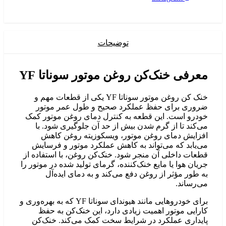
توضیحات
عرفی خنک‌کن روغن موتور سوناتا YF
خنک کن روغن موتور سوناتا YF یکی از قطعات مهم و
روری برای حفظ عملکرد صحیح و طول عمر موتور
ودرو است. این قطعه به کنترل دمای روغن موتور کمک
ی‌کند تا از گرم شدن بیش از حد آن جلوگیری شود. با
فزایش دمای روغن موتور، ویسکوزیته روغن کاهش
ی‌یابد که می‌تواند به کاهش عملکرد موتور و فرسایش
طعات داخلی آن منجر شود. خنک‌کن روغن، با استفاده از
ریان هوا یا مایع خنک‌کننده، گرمای تولید شده در موتور را
ه طور مؤثر از روغن دفع می‌کند و به دمای ایده‌آل
ی‌رساند.
برای خودروهایی مانند هیوندای سوناتا YF که به بهره‌وری و
ارایی موتور اهمیت زیادی دارد، این خنک‌کن به حفظ
ایداری عملکرد در شرایط سخت کمک می‌کند. خنک‌کن