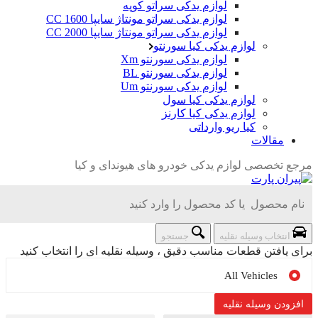
لوازم یدکی سراتو کوپه
لوازم یدکی سراتو مونتاژ سایپا 1600 CC
لوازم یدکی سراتو مونتاژ سایپا 2000 CC
لوازم یدکی کیا سورنتو
لوازم یدکی سورنتو Xm
لوازم یدکی سورنتو BL
لوازم یدکی سورنتو Um
لوازم یدکی کیا سول
لوازم یدکی کیا کارنز
کیا ریو وارداتی
مقالات
تخصصی لوازم یدکی خودرو های هیوندای و کیا
نتخاب وسیله نقلیه
جستجو
یافتن قطعات مناسب دقیق ، وسیله نقلیه ای را انتخاب کنید
All Vehicles
دن وسیله نقلیه