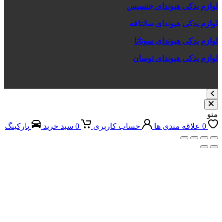
 یدکی هیوندای جنسیس
 یدکی هیوندای سانتافه
 یدکی هیوندای سوناتا
 یدکی هیوندای توسان
علاقه مندی ها
حساب کاربری
0
سبد خرید
پارکینگ