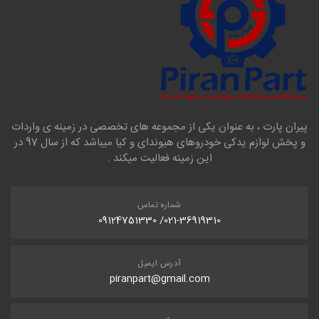
پیران پارت ، به عنوان یکی از مجموعه های تخصصی در زمینه ی واردات
و پخش لوازم یدکی خودروهای هیوندای و کیا میباشد که از سال 97 در
این زمینه فعالیت میکند .
شماره تماس
021-36919310/ 09124751330
آدرس ایمیل
piranpart@gmail.com