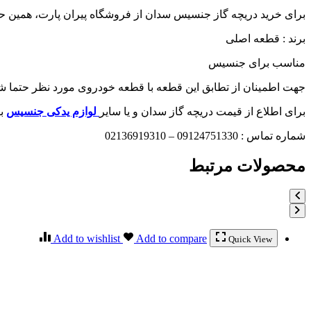
برای خرید دریچه گاز جنسیس سدان از فروشگاه پیران پارت، همین حالا
برند : قطعه اصلی
مناسب برای جنسیس
جهت اطمینان از تطابق این قطعه با قطعه خودروی مورد نظر حتما شما
برای اطلاع از قیمت دریچه گاز سدان و یا سایر
لوازم یدکی جنسیس
ب
شماره تماس : 09124751330 – 02136919310
محصولات مرتبط
Add to wishlist
Add to compare
Quick View