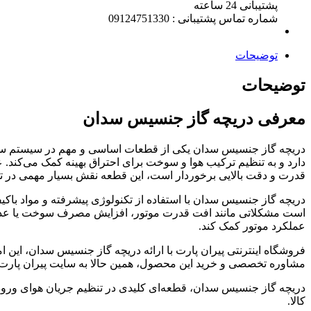
پشتیبانی 24 ساعته
شماره تماس پشتیبانی : 09124751330
توضیحات
توضیحات
معرفی دریچه گاز جنسیس سدان
دریچه گاز جنسیس سدان یکی از قطعات اساسی و مهم در سیستم سوخت
دارد و به تنظیم ترکیب هوا و سوخت برای احتراق بهینه کمک می‌کند
قدرت و دقت بالایی برخوردار است، این قطعه نقش بسیار مهمی در تجر
دریچه گاز جنسیس سدان با استفاده از تکنولوژی پیشرفته و مواد با
است مشکلاتی مانند افت قدرت موتور، افزایش مصرف سوخت یا عدم شتا
عملکرد موتور کمک کند.
فروشگاه اینترنتی پیران پارت با ارائه دریچه گاز جنسیس سدان، این ام
مشاوره تخصصی و خرید این محصول، همین حالا به سایت پیران پارت 
دریچه گاز جنسیس سدان، قطعه‌ای کلیدی در تنظیم جریان هوای ورو
کالا.