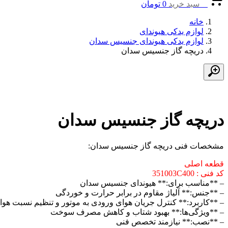
0
سبد خرید
0
تومان
خانه
لوازم یدکی هیوندای
لوازم یدکی هیوندای جنسیس سدان
دریچه گاز جنسیس سدان
دریچه گاز جنسیس سدان
مشخصات فنی دریچه گاز جنسیس سدان:
قطعه اصلی
کد فنی : 351003C400
– **مناسب برای:** هیوندای جنسیس سدان
– **جنس:** آلیاژ مقاوم در برابر حرارت و خوردگی
– **کاربرد:** کنترل جریان هوای ورودی به موتور و تنظیم نسبت هو
– **ویژگی‌ها:** بهبود شتاب و کاهش مصرف سوخت
– **نصب:** نیازمند تخصص فنی