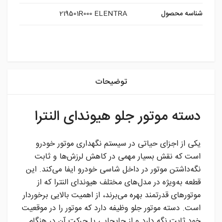
شناسه محصول
219501R000 ELENTRA
instagram
توضیحات
دسته موتور جلو هیوندای النترا
یکی از اجزای حیاتی در سیستم نگهداری موتور خودرو
است که نقش بسیار مهمی در کاهش لرزش‌ها و ثابت
نگه‌داشتن موتور در داخل شاسی خودرو ایفا می‌کند. این
قطعه به‌ویژه در مدل‌های مختلف هیوندای النترا که از
موتورهای قدرتمند بهره می‌برند، از اهمیت بالایی برخوردار
است. دسته موتور جلو وظیفه دارد که موتور را در موقعیت
خود ثابت نگه دارد و از جابجایی یا حرکت آن در هنگام