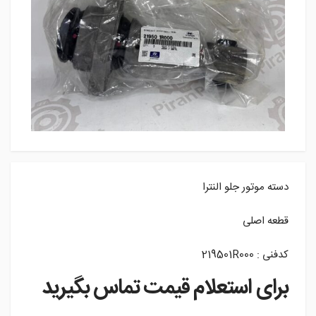
دسته موتور جلو النترا
قطعه اصلی
کدفنی : 219501R000
برای استعلام قیمت تماس بگیرید