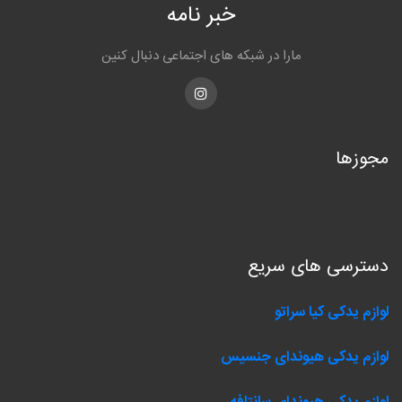
خبر نامه
مارا در شبکه های اجتماعی دنبال کنین
Instagram
مجوزها
دسترسی های سریع
لوازم یدکی کیا سراتو
لوازم یدکی هیوندای جنسیس