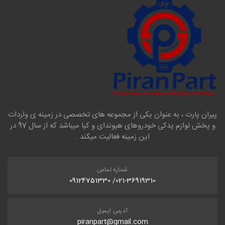
پیران پارت ، به عنوان یکی از مجموعه های تخصصی در زمینه ی واردات
و پخش لوازم یدکی خودروهای هیوندای و کیا میباشد که از سال 97 در
این زمینه فعالیت میکند .
شماره تماس
021-36919310/ 09124751330
آدرس ایمیل
piranpart@gmail.com