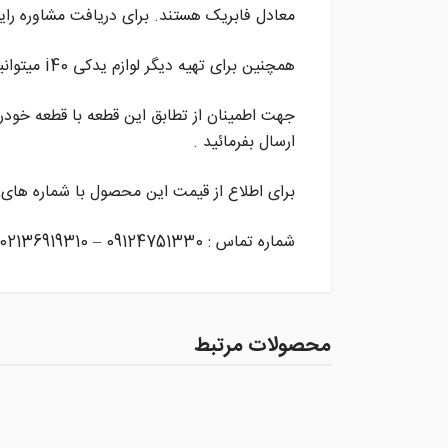
معادل فابریک هستند. برای دریافت مشاوره رای
همچنین برای تهیه دیگر لوازم یدکی i40 میتوانید روی پیران پارت حساب کنید .
جهت اطمینان از تطابق این قطعه با قطعه خودر
ارسال بفرمائید .
برای اطلاع از قیمت این محصول با شماره های 
شماره تماس : 09124751330 – 02136919310
محصولات مرتبط