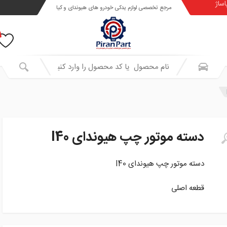
اساژ
مرجع تخصصی لوازم یدکی خودرو های هیوندای و کیا
دسته موتور چپ هیوندای I40
دسته موتور چپ هیوندای I40
قطعه اصلی