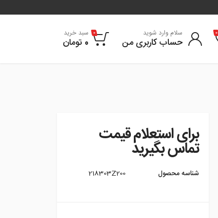
سلام وارد شوید
سبد خرید
0
0
حساب کاربری من
0
تومان
برای استعلام قیمت
تماس بگیرید
شناسه محصول
218303Z200