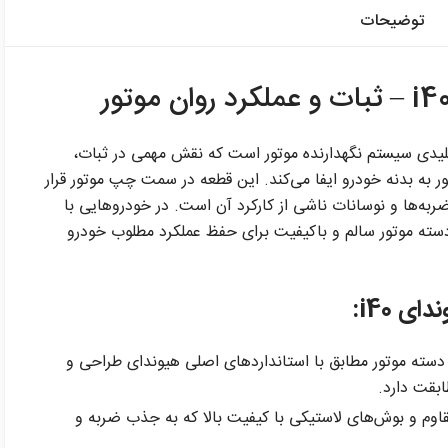
توضیحات
ی i40 یکی از قطعات کلیدی سیستم نگهدارنده موتور است که نقش مهمی در ثبات،
ر به بدنه خودرو ایفا می‌کند. این قطعه در سمت چپ موتور قرار
به‌ها و نوسانات ناشی از کارکرد آن است. در خودروهایی با
 هیوندای i40، استفاده از دسته موتور سالم و باکیفیت برای حفظ عملکرد مطلوب خودرو
 i40:
سته موتور مطابق با استانداردهای اصلی هیوندای طراحی و
ابقت دارد.
قاوم و بوش‌های لاستیکی با کیفیت بالا که به جذب ضربه و