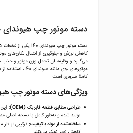
دسته موتور چپ هیوندای i40 – ثبات و عملکرد روان موتور
دسته موتور چپ هیوندا
کاهش لرزش و جلوگیری از انتقال تکان‌های موتو
می‌گیرد و وظیفه آن تحمل وزن موتور و جذب ضر
موتورهای قوی مانند
کاملاً ضروری است.
ویژگی‌های دسته موتور چپ هیوندای
طراحی مطابق قطعه فابریک (OEM):
این د
تولید شده و به‌طور کامل با نسخه اصلی مط
ساخته‌شده از مواد باکیفیت:
ترکیبی از فلز م
کاهش نویز کمک می‌کنند.