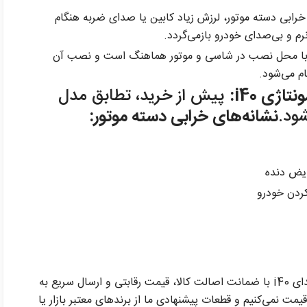
خرابی دسته موتور، لرزش زیاد کابین یا صدای ضربه هنگام
م و بی‌صدای خودرو بازمی‌گردد.
ل با محل نصب در شاسی و موتور هماهنگ است و نصب آن
م می‌شود.
اژی i40:
پیش از خرید، تطابق مدل
ود.
نشانه‌های خرابی دسته موتور:
ویض دنده
ردن خودرو
در فروشگاه پیران پارت، دسته موتور چپ هیوندای i40 با ضمانت اصالت کالا، قیمت رقابتی و ارسال سریع به
مت نمی‌کنیم و قطعات پیشنهادی ما از برندهای معتبر بازار یا