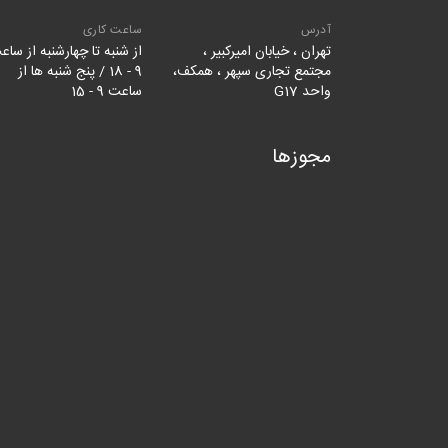
آدرس
ساعت کاری
تهران ، خیابان امیرکبیر ،
از شنبه تا چهارشنبه از ساع
مجتمع تجاری سپهر ، همکف،
9 - 18 / پنج شنبه ها از
واحد G17
ساعت 9 - 15
مجوزها