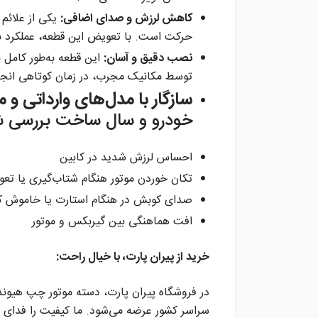
کاهش لرزش و صدای اضافی:
یکی از علائم 
حرکت است. با تعویض این قطعه، عملکرد نر
نصب دقیق و آسان:
این قطعه به‌طور کام
توسط مکانیک مجرب، در زمان کوتاهی انجا
سازگار با مدل‌های وارداتی و مونت
خودرو و سال ساخت بررسی ش
احساس لرزش شدید در کابین
تکان خوردن موتور هنگام شتاب‌گیری یا تع
صدای کوبش در هنگام استارت یا خاموش ک
افت هماهنگی بین گیربکس و موتور
خرید از پیران پارت، با خیال راحت:
سراسر کشور عرضه می‌شود. ما کیفیت را فدای قی