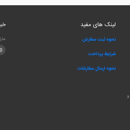
لینک های مفید
خبر
مار
نحوه ثبت سفارش
m
شرایط پرداخت
نحوه ارسال سفارشات
و