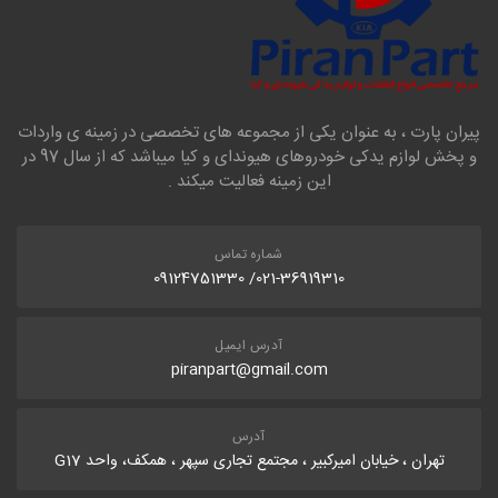
پیران پارت ، به عنوان یکی از مجموعه های تخصصی در زمینه ی واردات
و پخش لوازم یدکی خودروهای هیوندای و کیا میباشد که از سال 97 در
این زمینه فعالیت میکند .
شماره تماس
021-36919310/ 09124751330
آدرس ایمیل
piranpart@gmail.com
آدرس
تهران ، خیابان امیرکبیر ، مجتمع تجاری سپهر ، همکف، واحد G17